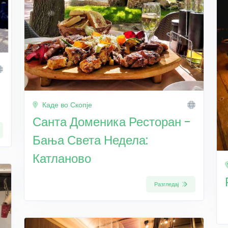
Каде во Скопје
Санта Доменика Ресторан -
Бања Света Недела:
Катланово
Разгледај