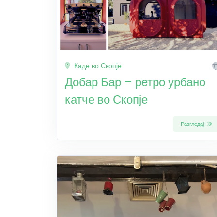
Каде во Скопје
Добар Бар – ретро урбано
катче во Скопје
Разгледај