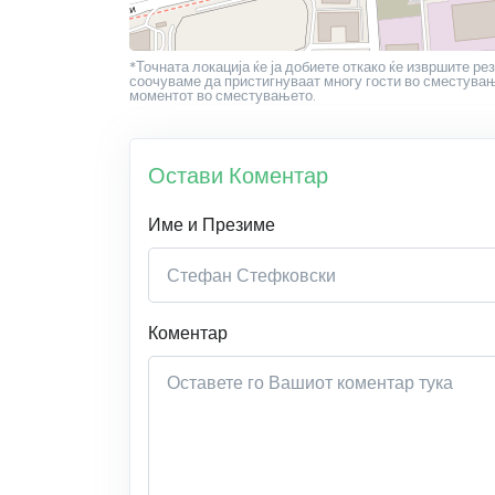
*Точната локација ќе ја добиете откако ќе извршите рез
соочуваме да пристигнуваат многу гости во сместување
моментот во сместувањето.
Остави Коментар
Име и Презиме
Коментар