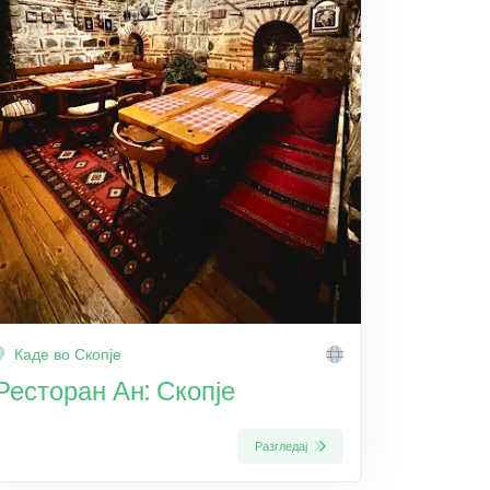
Каде во Скопје
Ресторан Ан: Скопје
Разгледај