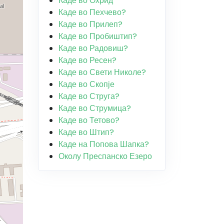
Каде во Охрид
Каде во Пехчево?
Каде во Прилеп?
Каде во Пробиштип?
Каде во Радовиш?
Каде во Ресен?
Каде во Свети Николе?
Каде во Скопје
Каде во Струга?
Каде во Струмица?
Каде во Тетово?
Каде во Штип?
Каде на Попова Шапка?
Околу Преспанско Езеро