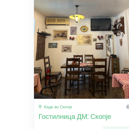
Каде во Скопје
Гостилница ДМ: Скопје