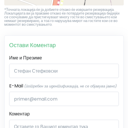
*Точната локација ќе ја добиете откако ќе извршите резервација.
Локалцијата ви ја праќаме откако ќе потврдите резервација бидејќи
се соочуваме да пристигнуваат многу гости во сместувањето кои
немаат резервирано, а тоа го нарушува мирот на гостите кои се во
моментот во сместувањето.
Остави Коментар
Име и Презиме
E-Mail
(потребен за идентификација, не се објавува јавно)
Коментар