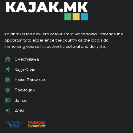
Kajak.mk is the new era of tourism in Macedonia. Embrace the
opportunity to experience the country as the locals do,
immersing yourself in authentic cultural and daily life.
Сместувања
Каде Овде
Наши Приказни
Промоции
За нас
Влез