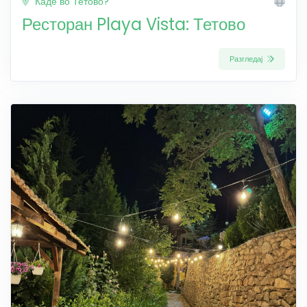
Каде во Тетово?
Ресторан Playa Vista: Тетово
Разгледај