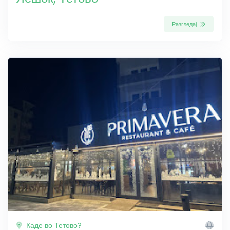
Разгледај
Каде во Тетово?