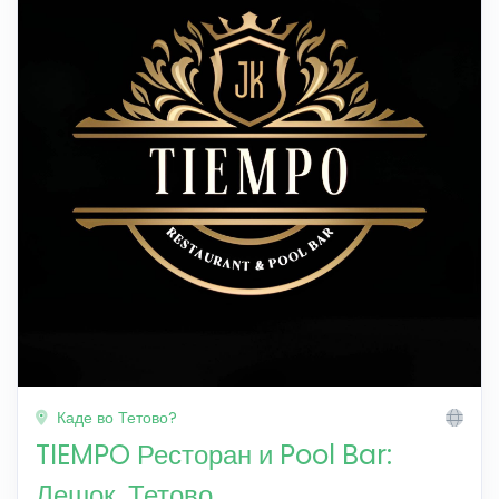
Каде во Тетово?
TIEMPO Ресторан и Pool Bar:
Лешок, Тетово