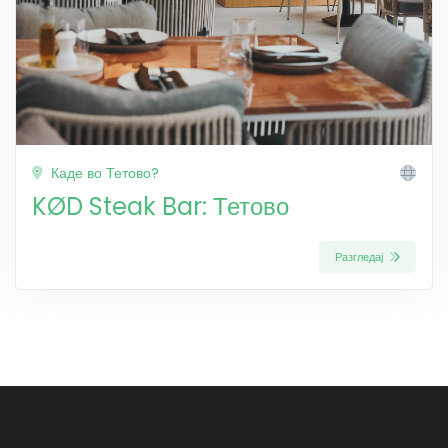
Каде во Тетово?
KØD Steak Bar: Тетово
Разгледај