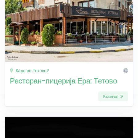
Каде во Тетово?
Ресторан-пицерија Ера: Тетово
Разгледај