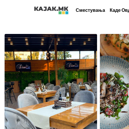
Сместувања
Каде Ов