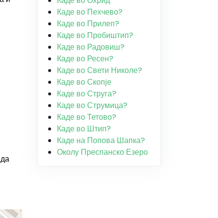
Каде во Охрид
Каде во Пехчево?
Каде во Прилеп?
Каде во Пробиштип?
Каде во Радовиш?
Каде во Ресен?
Каде во Свети Николе?
Каде во Скопје
Каде во Струга?
Каде во Струмица?
Каде во Тетово?
Каде во Штип?
Каде на Попова Шапка?
Околу Преспанско Езеро
 да