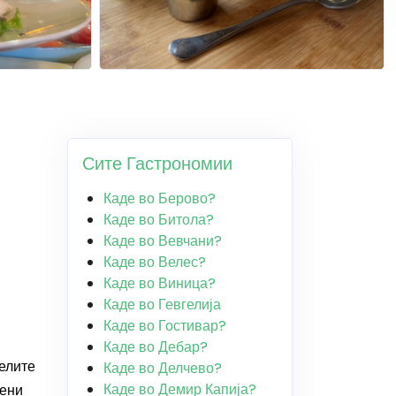
Сите Гастрономии
Каде во Берово?
Каде во Битола?
Каде во Вевчани?
Каде во Велес?
Каде во Виница?
Каде во Гевгелија
Каде во Гостивар?
Каде во Дебар?
елите
Каде во Делчево?
Каде во Демир Капија?
мени