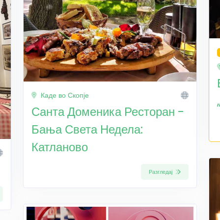
Каде во Скопје
Санта Доменика Ресторан -
Бања Света Недела:
Катланово
Разгледај