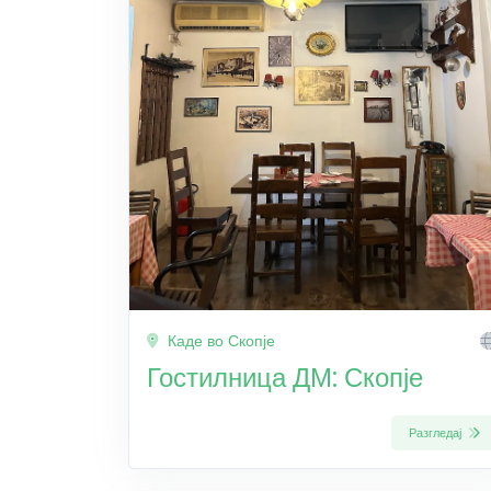
Каде во Скопје
Гостилница ДМ: Скопје
Разгледај