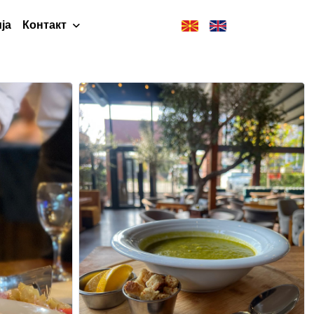
ја
Контакт