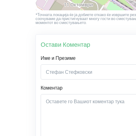
*Точната локација ќе ја добиете откако ќе извршите рез
соочуваме да пристигнуваат многу гости во сместување
моментот во сместувањето.
Остави Коментар
Име и Презиме
Коментар