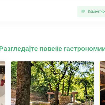
Коментир
Разгледајте повеќе гастрономи