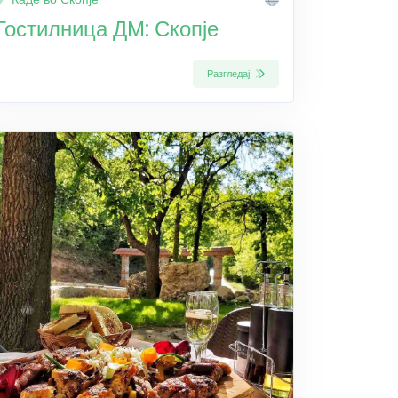
Гостилница ДМ: Скопје
Разгледај