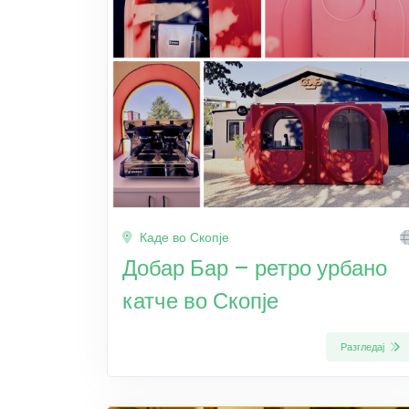
Каде во Скопје
Добар Бар – ретро урбано
катче во Скопје
Разгледај