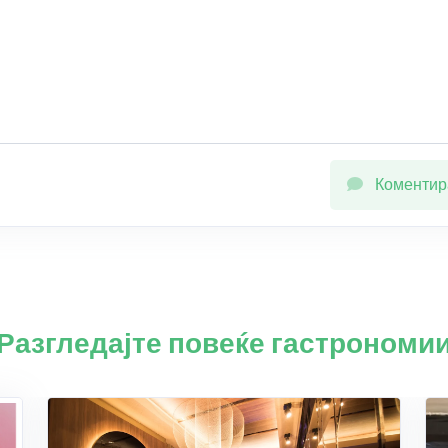
Коментир
Разгледајте повеќе гастрономи