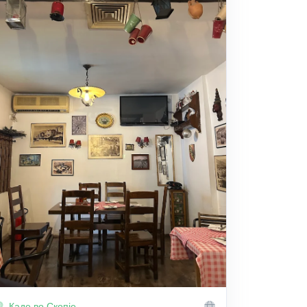
Каде во Скопје