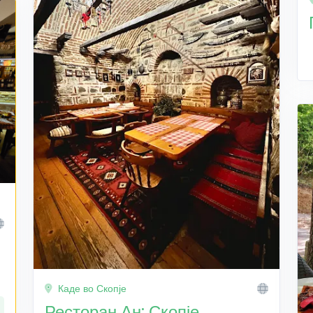
Каде во Скопје
Ресторан Ан: Скопје