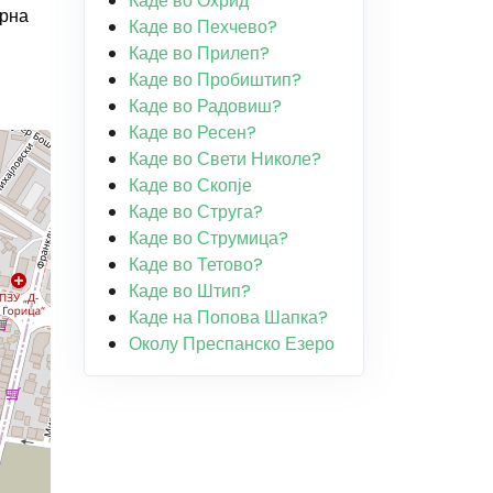
Каде во Охрид
орна
Каде во Пехчево?
Каде во Прилеп?
Каде во Пробиштип?
Каде во Радовиш?
Каде во Ресен?
Каде во Свети Николе?
Каде во Скопје
Каде во Струга?
Каде во Струмица?
Каде во Тетово?
Каде во Штип?
Каде на Попова Шапка?
Околу Преспанско Езеро