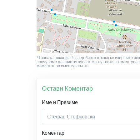
*Точната локација ќе ја добиете откако ќе извршите рез
соочуваме да пристигнуваат многу гости во сместување
моментот во сместувањето.
Остави Коментар
Име и Презиме
Коментар