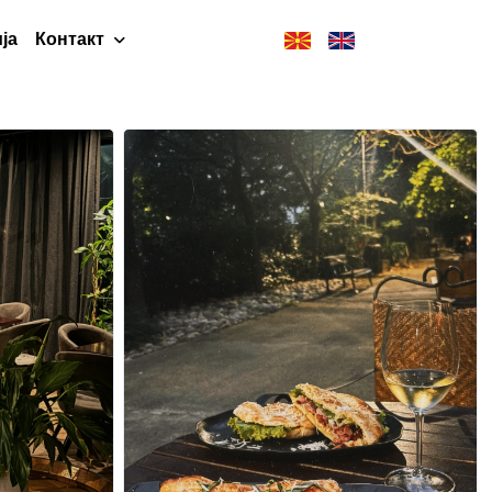
ја
Контакт