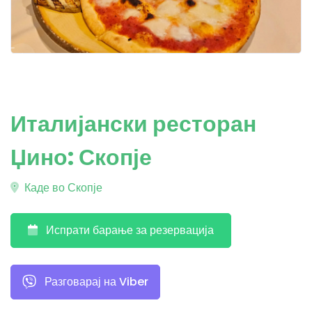
Италијански ресторан
Џино: Скопје
Каде во Скопје
Испрати барање за резервација
Разговарај на Viber