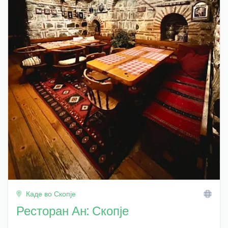
Каде во Скопје
Ресторан Ан: Скопје