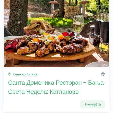
Каде во Скопје
Санта Доменика Ресторан - Бања
Света Недела: Катланово
Разгледај