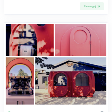
Разгледај