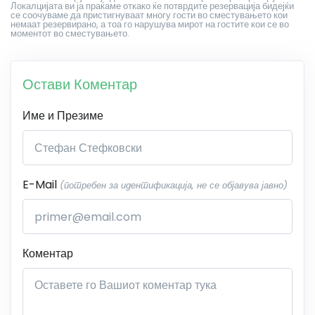
Локалцијата ви ја праќаме откако ќе потврдите резервација бидејќи
се соочуваме да пристигнуваат многу гости во сместувањето кои
немаат резервирано, а тоа го нарушува мирот на гостите кои се во
моментот во сместувањето.
Остави Коментар
Име и Презиме
E-Mail
(потребен за идентификација, не се објавува јавно)
Коментар