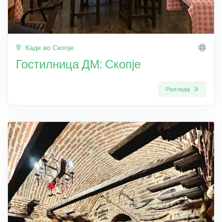
Каде во Скопје
Гостилница ДМ: Скопје
Разгледај