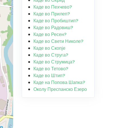
Каде во Охрид
Каде во Пехчево?
Каде во Прилеп?
Каде во Пробиштип?
Каде во Радовиш?
Каде во Ресен?
Каде во Свети Николе?
Каде во Скопје
Каде во Струга?
Каде во Струмица?
Каде во Тетово?
Каде во Штип?
Каде на Попова Шапка?
Околу Преспанско Езеро