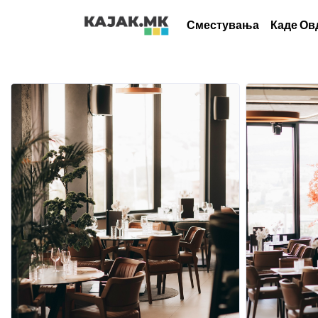
Сместувања
Каде Ов