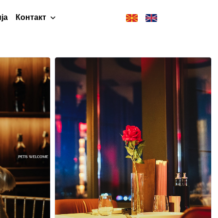
ја
Контакт