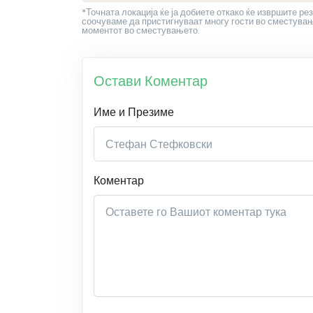
*Точната локација ќе ја добиете откако ќе извршите рез
соочуваме да пристигнуваат многу гости во сместување
моментот во сместувањето.
Остави Коментар
Име и Презиме
Коментар