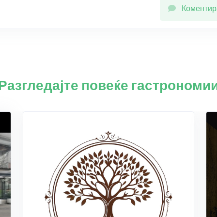
Коментир
Разгледајте повеќе гастрономи