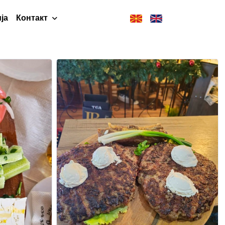
ја
Контакт