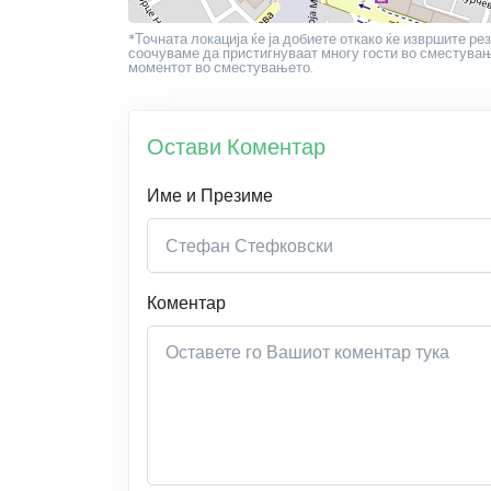
*Точната локација ќе ја добиете откако ќе извршите рез
соочуваме да пристигнуваат многу гости во сместување
моментот во сместувањето.
Остави Коментар
Име и Презиме
Коментар