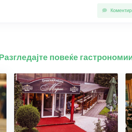
Коментир
Разгледајте повеќе гастрономи