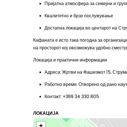
Пријатна атмосфера за семејни и гру
Квалитетно и брзо послужување
Достапна локација во центарот на Ст
Кафаната е исто така погодна за организац
на просторот кој овозможува удобно сместу
Локација и практични информации
Адреса: Жртви на Фашизмот 15, Струм
Работно време: Отворено од рано нау
Контакт: +389 34 330 805
ЛОКАЦИЈА
+