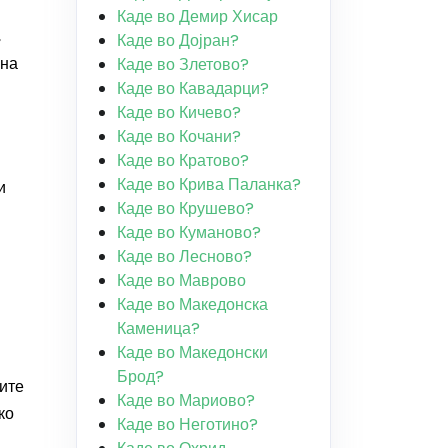
Каде во Демир Хисар
,
Каде во Дојран?
 на
Каде во Злетово?
Каде во Кавадарци?
Каде во Кичево?
Каде во Кочани?
Каде во Кратово?
Каде во Крива Паланка?
и
Каде во Крушево?
Каде во Куманово?
Каде во Лесново?
Каде во Маврово
Каде во Македонска
Каменица?
Каде во Македонски
Брод?
ите
Каде во Мариово?
ко
Каде во Неготино?