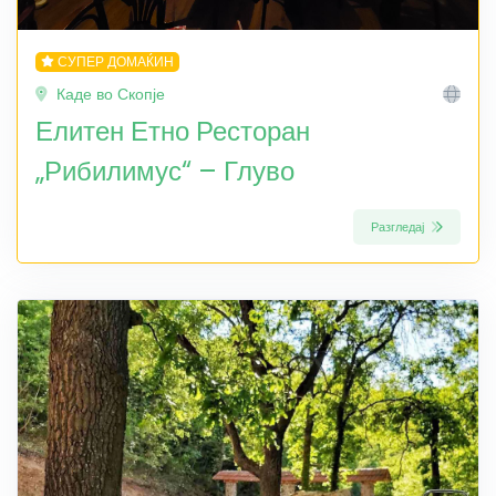
СУПЕР ДОМАЌИН
Каде во Скопје
Елитен Етно Ресторан
„Рибилимус“ – Глуво
Разгледај