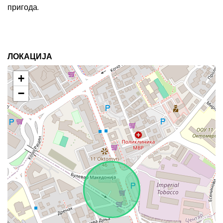
пригода.
ЛОКАЦИЈА
+
−