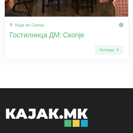
Каде во Скопје
Гостилница ДМ: Скопје
Разгледај