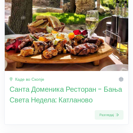
Каде во Скопје
Санта Доменика Ресторан - Бања
Света Недела: Катланово
Разгледај