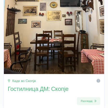
Каде во Скопје
Гостилница ДМ: Скопје
Разгледај