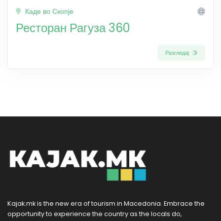
Каде во Скопје
Ресторан Рагуза 360
Разгледај
Kajak.mk is the new era of tourism in Macedonia. Embrace the
opportunity to experience the country as the locals do,