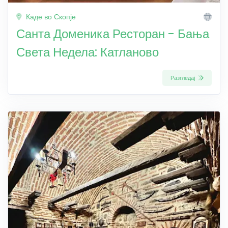
Каде во Скопје
Санта Доменика Ресторан - Бања
Света Недела: Катланово
Разгледај