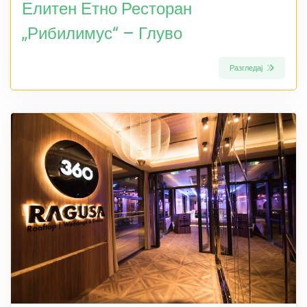
Елитен Етно Ресторан
„Рибилимус“ – Глуво
Разгледај