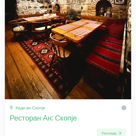
Каде во Скопје
Ресторан Ан: Скопје
Разгледај