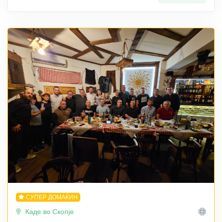
СУПЕР ДОМАЌИН
Каде во Скопје