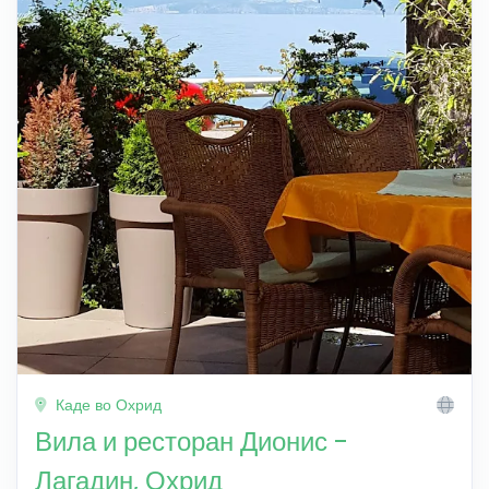
Каде во Охрид
Вила и ресторан Дионис -
Лагадин, Охрид