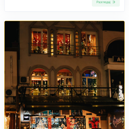
Разгледај