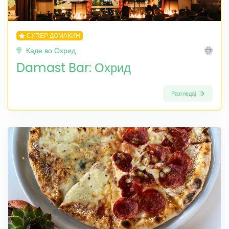
СУПЕР ДОМАЌИН
Каде во Охрид
Damast Bar: Охрид
Разгледај