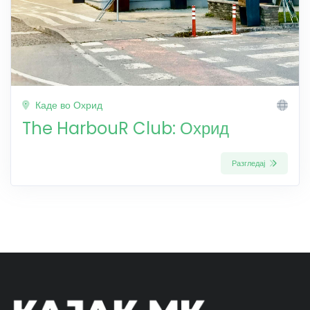
Каде во Охрид
The HarbouR Club: Охрид
Разгледај