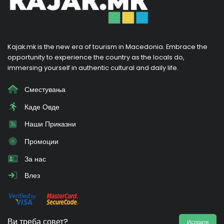
Kajak.mk is the new era of tourism in Macedonia. Embrace the
opportunity to experience the country as the locals do,
immersing yourself in authentic cultural and daily life.
Сместувања
Каде Овде
Наши Приказни
Промоции
За нас
Влез
Ви треба совет?
Испрати