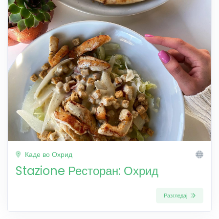
Каде во Охрид
Stazione Ресторан: Охрид
Разгледај