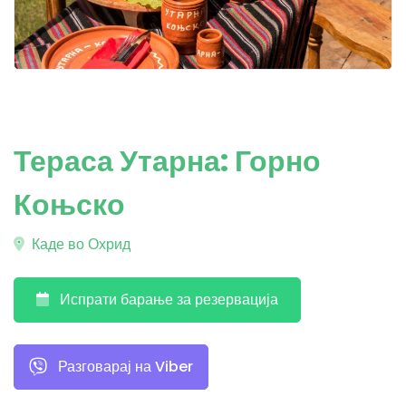
Тераса Утарна: Горно
Коњско
Каде во Охрид
Испрати барање за резервација
Разговарај на Viber