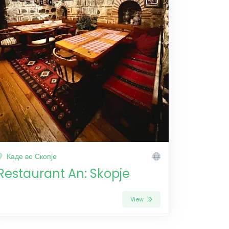
Каде во Скопје
Restaurant An: Skopje
View