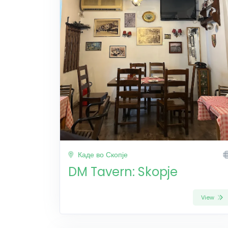
Каде во Скопје
DM Tavern: Skopje
View