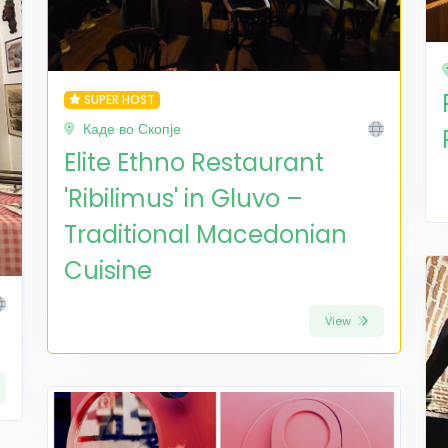
SUPER HOST
Каде во Скопје
Elite Ethno Restaurant
'Ribilimus' in Gluvo –
Traditional Macedonian
Cuisine
View