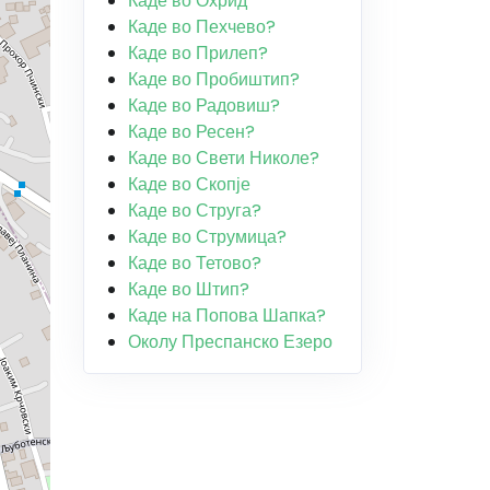
Каде во Охрид
Каде во Пехчево?
Каде во Прилеп?
Каде во Пробиштип?
Каде во Радовиш?
Каде во Ресен?
Каде во Свети Николе?
Каде во Скопје
Каде во Струга?
Каде во Струмица?
Каде во Тетово?
Каде во Штип?
Каде на Попова Шапка?
Околу Преспанско Езеро