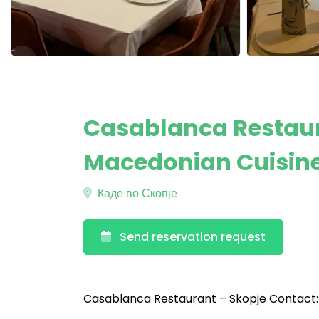
Casablanca Restaura
Macedonian Cuisin
Каде во Скопје
Send reservation request
Casablanca Restaurant – Skopje Contact: