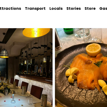
ttractions
Transport
Locals
Stories
Store
Ga