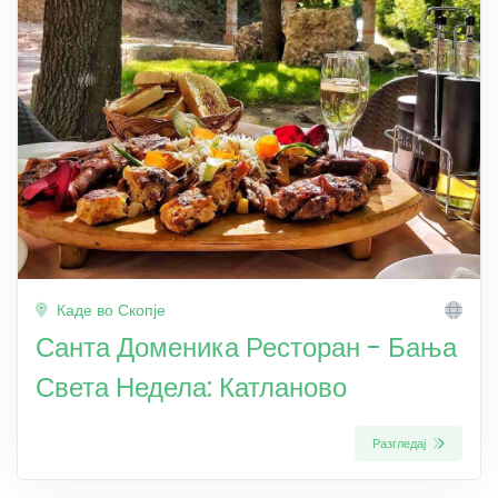
Каде во Скопје
Санта Доменика Ресторан - Бања
Света Недела: Катланово
Разгледај