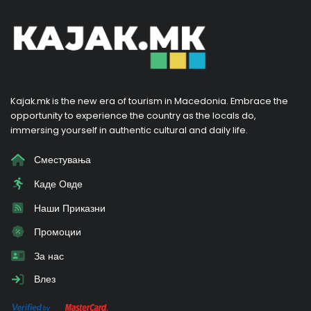
Kajak.mk is the new era of tourism in Macedonia. Embrace the
opportunity to experience the country as the locals do,
immersing yourself in authentic cultural and daily life.
Сместувања
Каде Овде
Наши Приказни
Промоции
За нас
Влез