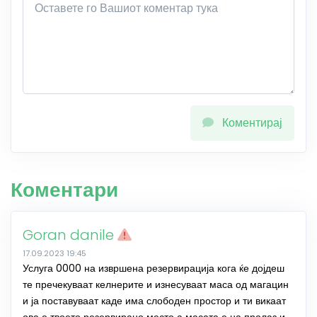
Коментирај
Коментари
Goran danile
17.09.2023 19:45
Услуга 0000 на извршена резервирација кога ќе дојдеш
те пречекуваат келнерите и изнесуваат маса од магацин
и ја поставуваат каде има слободен простор и ти викаат