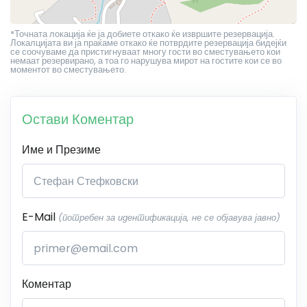
*Точната локација ќе ја добиете откако ќе извршите резервација.
Локалцијата ви ја праќаме откако ќе потврдите резервација бидејќи
се соочуваме да пристигнуваат многу гости во сместувањето кои
немаат резервирано, а тоа го нарушува мирот на гостите кои се во
моментот во сместувањето.
Остави Коментар
Име и Презиме
E-Mail
(потребен за идентификација, не се објавува јавно)
Коментар