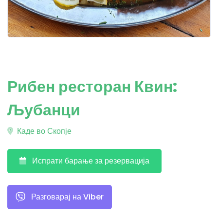
Рибен ресторан Квин:
Љубанци
Каде во Скопје
Испрати барање за резервација
Разговарај на Viber