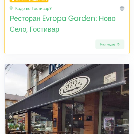
Каде во Гостивар?
Ресторан Evropa Garden: Ново
Село, Гостивар
Разгледај