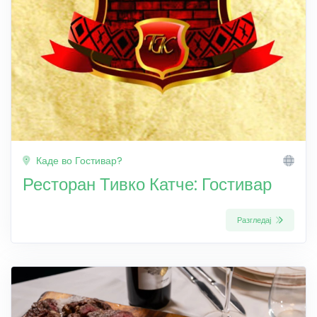
Каде во Гостивар?
Ресторан Тивко Катче: Гостивар
Разгледај