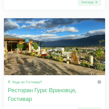
Разгледај
Каде во Гостивар?
Ресторан Гури: Врановце,
Гостивар