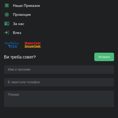
Наши Приказни
Промоции
За нас
Влез
Ви треба совет?
Испрати