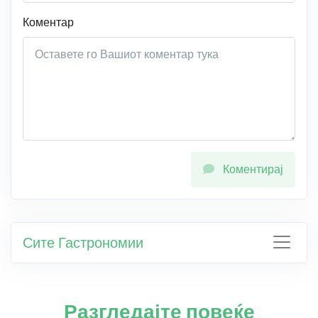
Коментар
Коментирај
Сите Гастрономии
Разгледајте повеќе