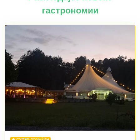
гастрономии
СУПЕР ДОМАЌИН