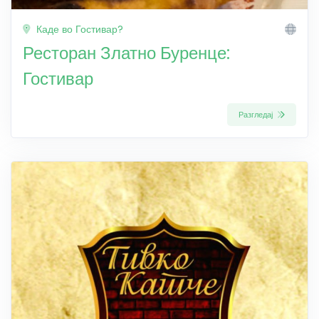
Каде во Гостивар?
Ресторан Златно Буренце:
Гостивар
Разгледај