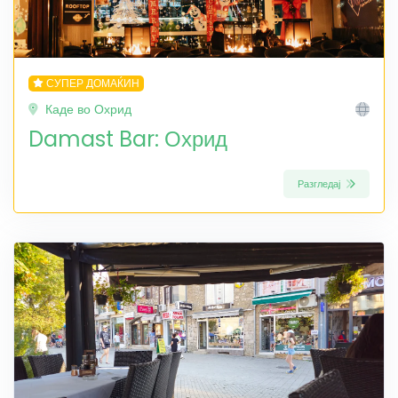
СУПЕР ДОМАЌИН
Каде во Охрид
Damast Bar: Охрид
Разгледај