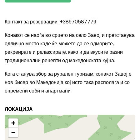
Контакт за резервации: +38970587779
Конакот се наоѓа во срцето на село Завој и претставува
одлично место каде ќе можете да се одморите,
рекреирате и релаксирате, како и да вкусите разни
традиционални рецепти од македонската кујна.
Кога станува збор за рурален туризам, конакот Завој е
нов бисер во Македонија кој исто така располага и со
опремени соби и апартмани.
ЛОКАЦИЈА
+
−