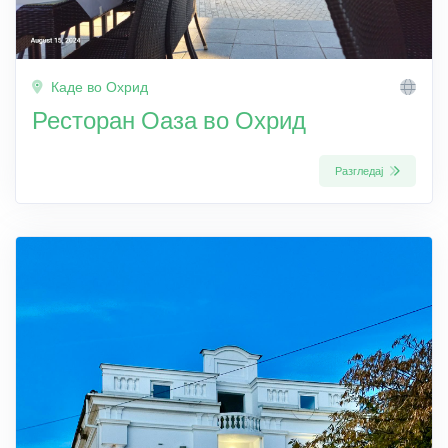
Каде во Охрид
Ресторан Оаза во Охрид
Разгледај