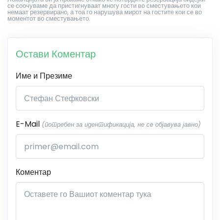
се соочуваме да пристигнуваат многу гости во сместувањето кои
немаат резервирано, а тоа го нарушува мирот на гостите кои се во
моментот во сместувањето.
Остави Коментар
Име и Презиме
E-Mail
(потребен за идентификација, не се објавува јавно)
Коментар