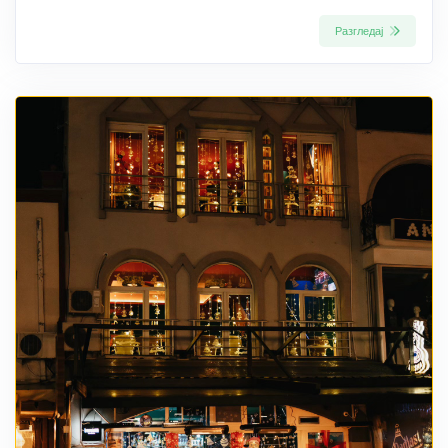
Разгледај