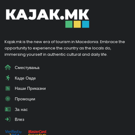
Kajak.mk is the new era of tourism in Macedonia. Embrace the
opportunity to experience the country as the locals do,
immersing yourself in authentic cultural and daily life.
Сместувања
Каде Овде
Наши Приказни
Промоции
За нас
Влез