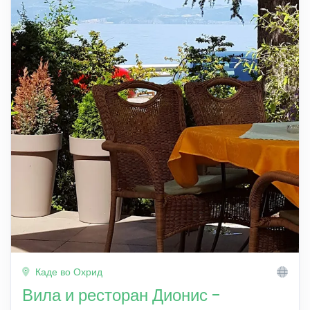
Каде во Охрид
Вила и ресторан Дионис -