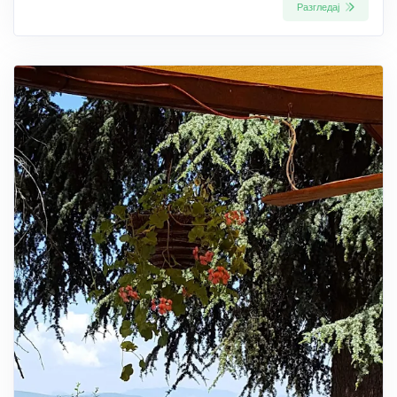
Разгледај