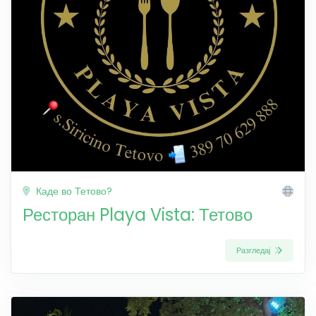
Каде во Тетово?
Ресторан Playa Vista: Тетово
Разгледај