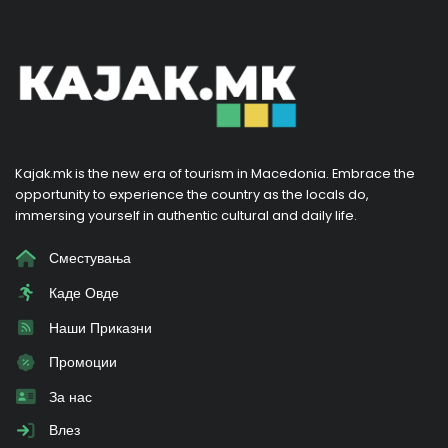
Kajak.mk is the new era of tourism in Macedonia. Embrace the
opportunity to experience the country as the locals do,
immersing yourself in authentic cultural and daily life.
Сместувања
Каде Овде
Наши Приказни
Промоции
За нас
Влез