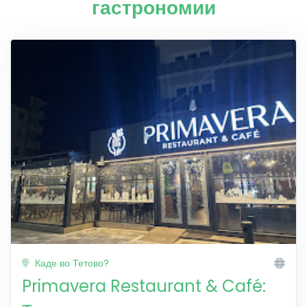
гастрономии
Каде во Тетово?
Primavera Restaurant & Café: