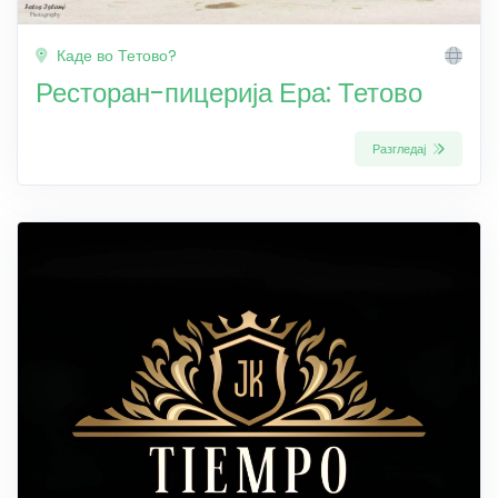
Каде во Тетово?
Ресторан-пицерија Ера: Тетово
Разгледај