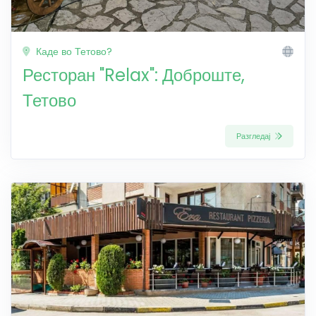
Каде во Тетово?
Ресторан "Relax": Доброште,
Тетово
Разгледај