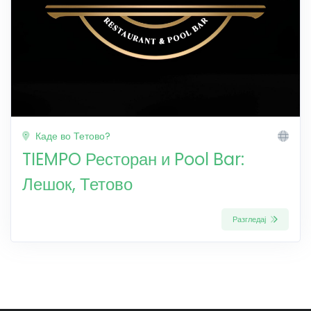
Каде во Тетово?
TIEMPO Ресторан и Pool Bar:
Лешок, Тетово
Разгледај