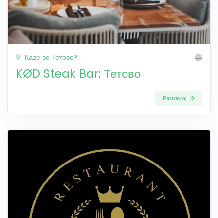
Каде во Тетово?
KØD Steak Bar: Тетово
Разгледај