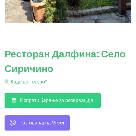
Ресторан Далфина: Село
Сиричино
Каде во Тетово?
Испрати барање за резервација
Разговарај на Viber