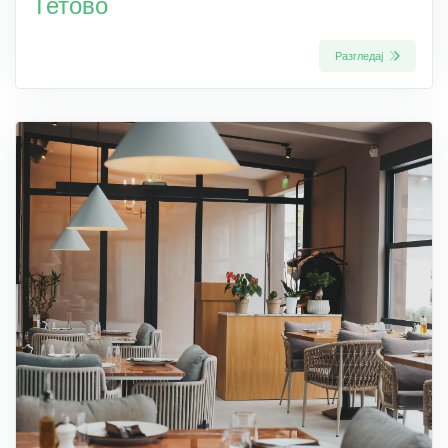
Тетово
Разгледај