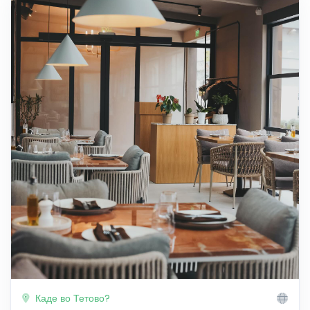
Каде во Тетово?