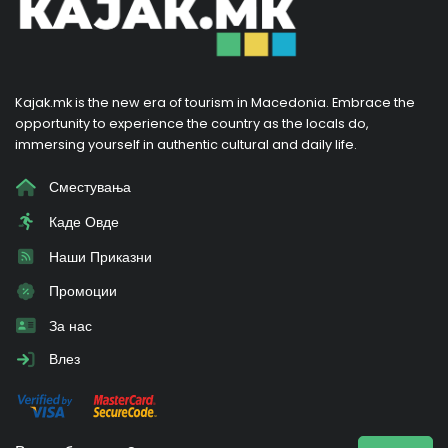
Kajak.mk is the new era of tourism in Macedonia. Embrace the
opportunity to experience the country as the locals do,
immersing yourself in authentic cultural and daily life.
Сместувања
Каде Овде
Наши Приказни
Промоции
За нас
Влез