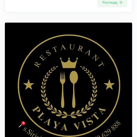
Разгледај