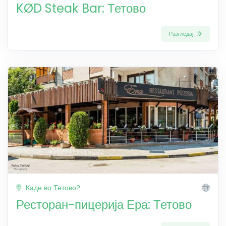
KØD Steak Bar: Тетово
Разгледај
Каде во Тетово?
Ресторан-пицерија Ера: Тетово