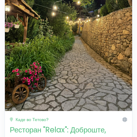
Каде во Тетово?
Ресторан "Relax": Доброште,