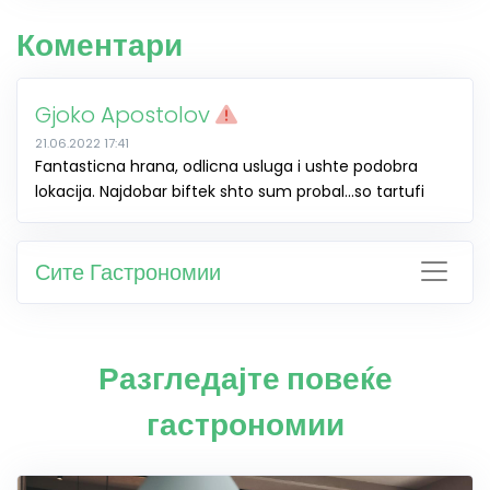
Коментари
Gjoko Apostolov
21.06.2022 17:41
Fantasticna hrana, odlicna usluga i ushte podobra
lokacija. Najdobar biftek shto sum probal...so tartufi
Сите Гастрономии
Разгледајте повеќе
гастрономии