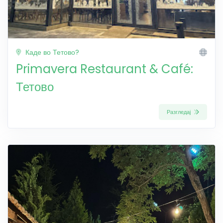
Каде во Тетово?
Primavera Restaurant & Café:
Тетово
Разгледај