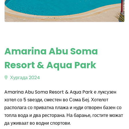
Amarina Abu Soma
Resort & Aqua Park
Хургада 2024
Amarina Abu Soma Resort & Aqua Park е луксузен
хотел со 5 ѕвезди, сместен во Сома Беј. Хотелот
располага со приватна плажа и нуди отворен базен со
топла вода и два ресторана. На барање, гостите можат
да уживаат во водни спортови.