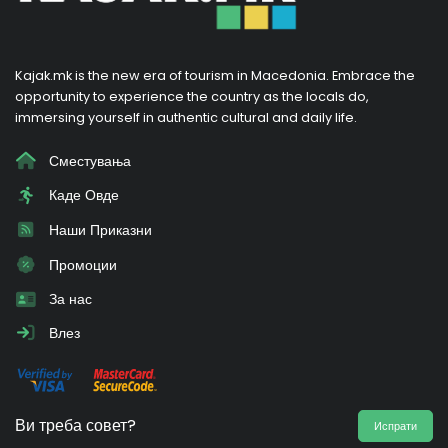
Kajak.mk is the new era of tourism in Macedonia. Embrace the
opportunity to experience the country as the locals do,
immersing yourself in authentic cultural and daily life.
Сместувања
Каде Овде
Наши Приказни
Промоции
За нас
Влез
Ви треба совет?
Испрати