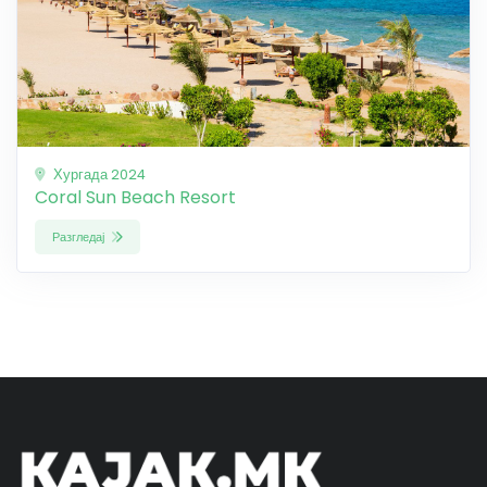
Хургада 2024
Coral Sun Beach Resort
Разгледај