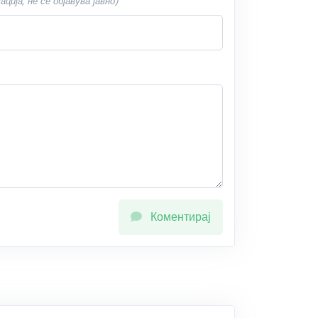
ија, не се објавува јавно)
Коментирај