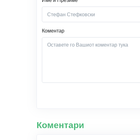
Име и Презиме
Коментар
Коментари