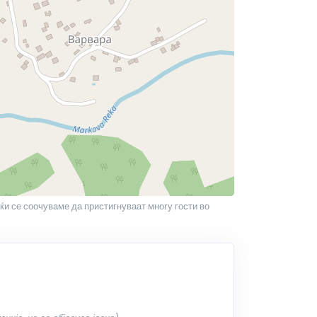
јќи се соочуваме да пристигнуваат многу гости во