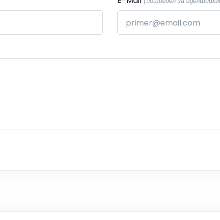
E-Mail
(потребен за идентификац