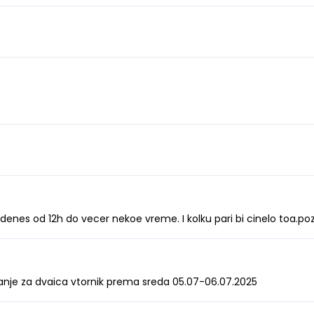
denes od 12h do vecer nekoe vreme. I kolku pari bi cinelo toa.po
nje za dvaica vtornik prema sreda 05.07-06.07.2025