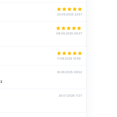
20.09.2025 22:57
08.09.2025 09:37
17.08.2025 10:59
16.08.2025 09:52
zz
26.07.2025 17:27