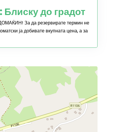
 Блиску до градот
З ДОМАЌИН! За да резервирате термин не
оматски ја добивате вкупната цена, а за