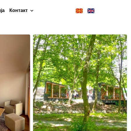
ја
Контакт