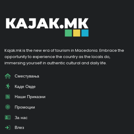
Kajak.mk is the new era of tourism in Macedonia. Embrace the
opportunity to experience the country as the locals do,
immersing yourself in authentic cultural and daily life.
Сместувања
Каде Овде
Наши Приказни
Промоции
За нас
Влез