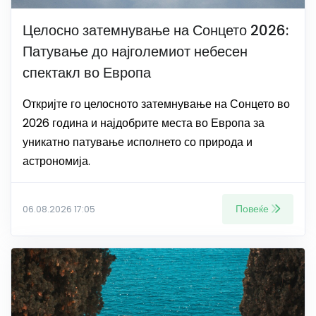
Целосно затемнување на Сонцето 2026:
Патување до најголемиот небесен
спектакл во Европа
Откријте го целосното затемнување на Сонцето во
2026 година и најдобрите места во Европа за
уникатно патување исполнето со природа и
астрономија.
Повеќе
06.08.2026 17:05