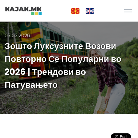
07.03.2026
Зошто Луксузните Возови
Повторно Се Популарни во
2026 | Трендови во
Патувањето