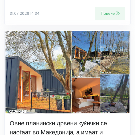
Повеќе
31.07.2026 14:34
Овие планински дрвени куќички се
наоѓаат во Македонија, а имаат и