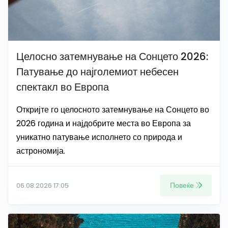
Целосно затемнување на Сонцето 2026:
Патување до најголемиот небесен
спектакл во Европа
Откријте го целосното затемнување на Сонцето во
2026 година и најдобрите места во Европа за
уникатно патување исполнето со природа и
астрономија.
Повеќе
06.08.2026 17:05