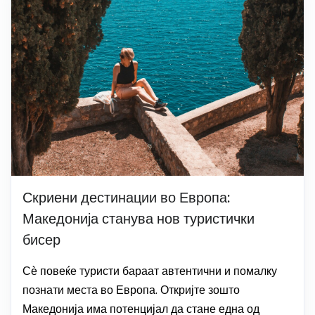
Скриени дестинации во Европа:
Македонија станува нов туристички
бисер
Сѐ повеќе туристи бараат автентични и помалку
познати места во Европа. Откријте зошто
Македонија има потенцијал да стане една од