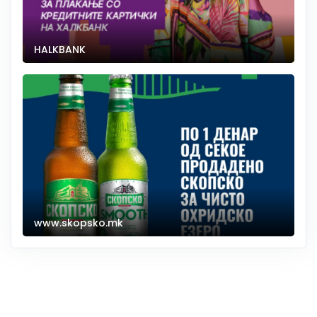
HALKBANK
www.skopsko.mk