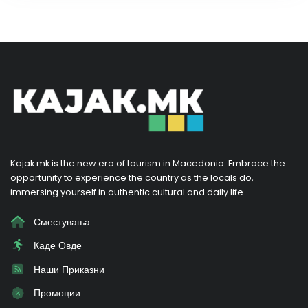
Kajak.mk is the new era of tourism in Macedonia. Embrace the
opportunity to experience the country as the locals do,
immersing yourself in authentic cultural and daily life.
Сместувања
Каде Овде
Наши Приказни
Промоции