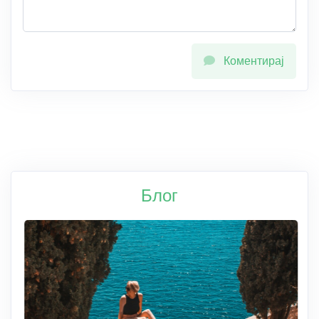
Коментирај
Блог