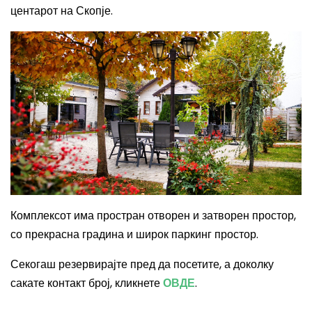
центарот на Скопје.
Комплексот има простран отворен и затворен простор,
со прекрасна градина и широк паркинг простор.
Секогаш резервирајте пред да посетите, а доколку
сакате контакт број, кликнете
ОВДЕ
.