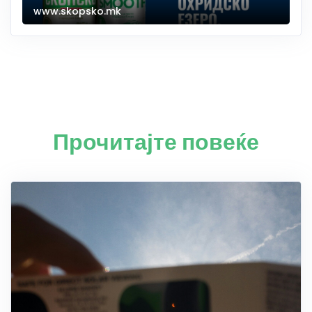
www.skopsko.mk
Прочитајте повеќе