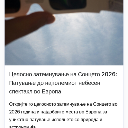
Целосно затемнување на Сонцето 2026:
Патување до најголемиот небесен
спектакл во Европа
Откријте го целосното затемнување на Сонцето во
2026 година и најдобрите места во Европа за
уникатно патување исполнето со природа и
астрономија.