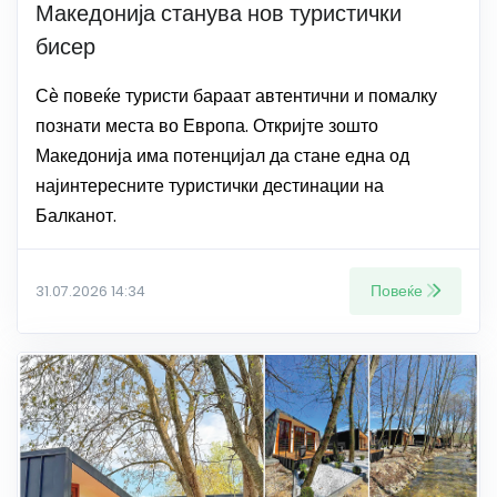
Македонија станува нов туристички
бисер
Сѐ повеќе туристи бараат автентични и помалку
познати места во Европа. Откријте зошто
Македонија има потенцијал да стане една од
најинтересните туристички дестинации на
Балканот.
Повеќе
31.07.2026 14:34