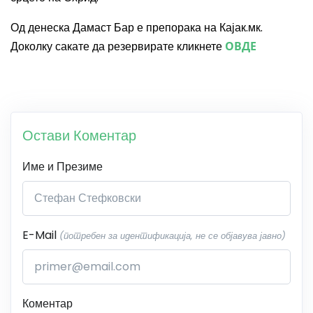
Од денеска Дамаст Бар е препорака на Кајак.мк.
Доколку сакате да резервирате кликнете
ОВДЕ
Остави Коментар
Име и Презиме
E-Mail
(потребен за идентификација, не се објавува јавно)
Коментар