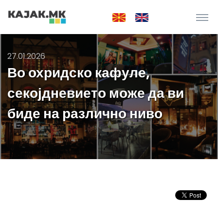
27.01.2026
Во охридско кафуле,
секојдневието може да ви
биде на различно ниво