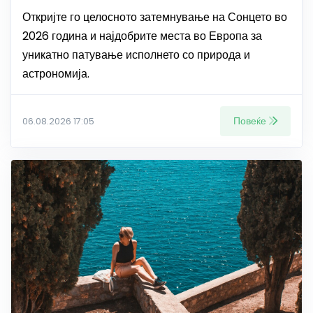
Откријте го целосното затемнување на Сонцето во
2026 година и најдобрите места во Европа за
уникатно патување исполнето со природа и
астрономија.
Повеќе
06.08.2026 17:05