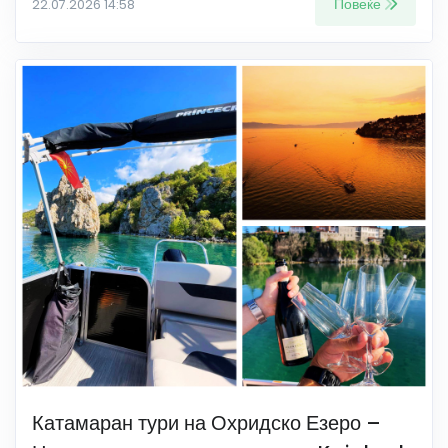
Повеќе
22.07.2026 14:58
Катамаран тури на Охридско Езеро –