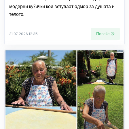
модерни куќички кои ветуваат одмор за душата и
телото.
Повеќе
31.07.2026 12:35