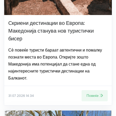
Скриени дестинации во Европа:
Македонија станува нов туристички
бисер
Сѐ повеќе туристи бараат автентични и помалку
познати места во Европа. Откријте зошто
Македонија има потенцијал да стане една од
најинтересните туристички дестинации на
Балканот.
Повеќе
31.07.2026 14:34