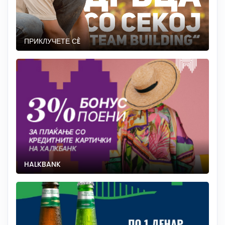
ПРИКЛУЧЕТЕ СÈ
HALKBANK