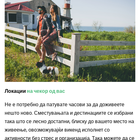
Локации
на чекор од вас
Не е потребно да патувате часови за да доживеете
нешто ново. Сместувањата и дестинациите се избрани
така што се лесно достапни, блиску до вашето место на
живеење, овозможувајќи викенд исполнет со
активности без стрес и организација. Така можете да се