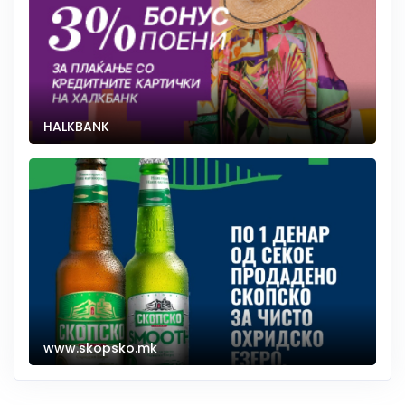
HALKBANK
www.skopsko.mk