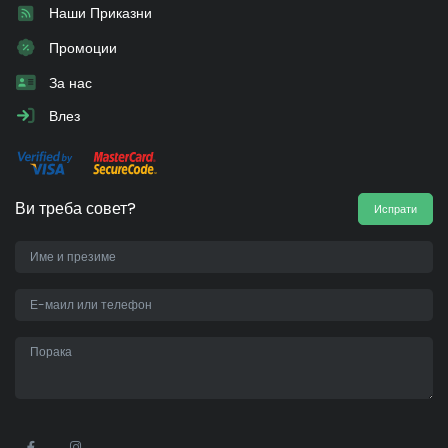
Наши Приказни
Промоции
За нас
Влез
Ви треба совет?
Испрати