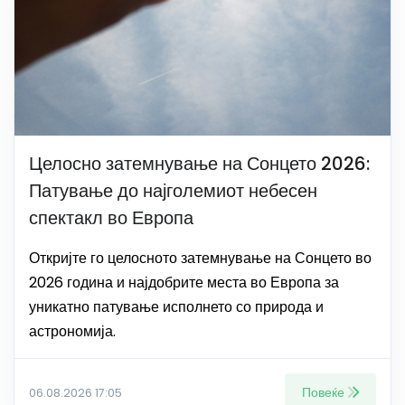
Целосно затемнување на Сонцето 2026:
Патување до најголемиот небесен
спектакл во Европа
Откријте го целосното затемнување на Сонцето во
2026 година и најдобрите места во Европа за
уникатно патување исполнето со природа и
астрономија.
Повеќе
06.08.2026 17:05