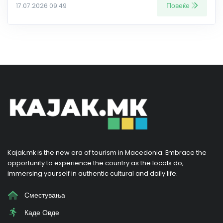
Повеќе
17.07.2026 09:49
Kajak.mk is the new era of tourism in Macedonia. Embrace the
opportunity to experience the country as the locals do,
immersing yourself in authentic cultural and daily life.
Сместувања
Каде Овде