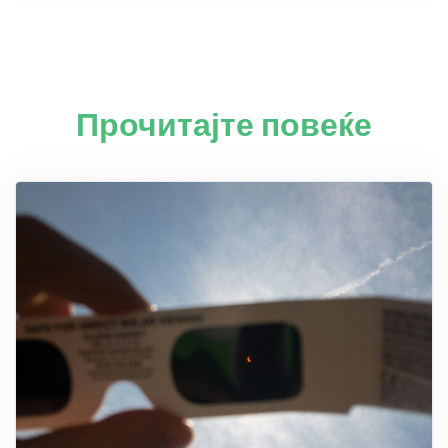
Прочитајте повеќе