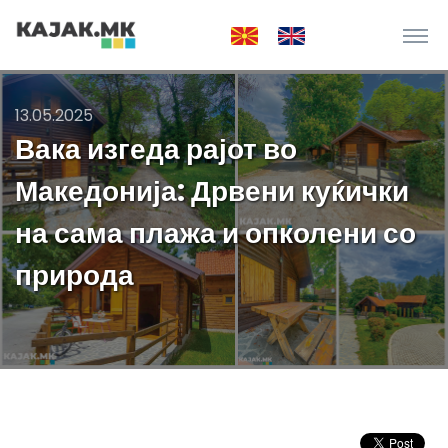
13.05.2025
Вака изгеда рајот во
Македонија: Дрвени куќички
на сама плажа и опколени со
природа