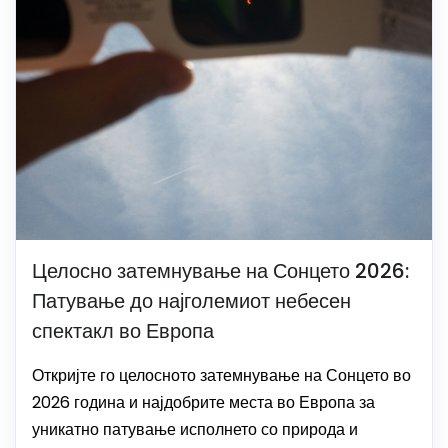
Целосно затемнување на Сонцето 2026:
Патување до најголемиот небесен
спектакл во Европа
Откријте го целосното затемнување на Сонцето во
2026 година и најдобрите места во Европа за
уникатно патување исполнето со природа и