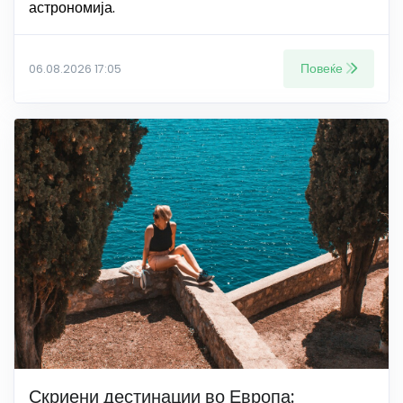
астрономија.
Повеќе
06.08.2026 17:05
Скриени дестинации во Европа: