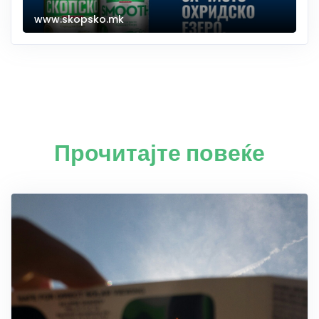
www.skopsko.mk
Прочитајте повеќе