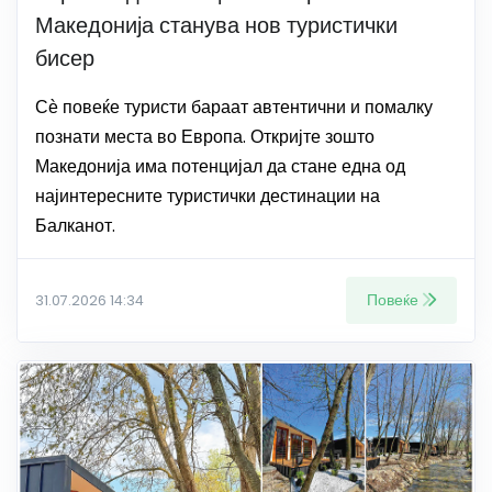
Македонија станува нов туристички
бисер
Сѐ повеќе туристи бараат автентични и помалку
познати места во Европа. Откријте зошто
Македонија има потенцијал да стане една од
најинтересните туристички дестинации на
Балканот.
Повеќе
31.07.2026 14:34