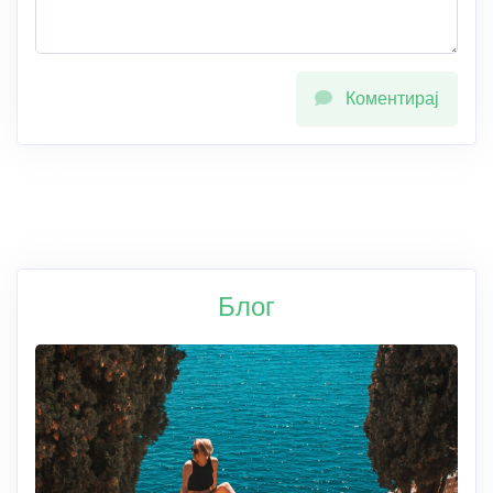
Коментирај
Блог