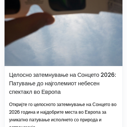
Целосно затемнување на Сонцето 2026:
Патување до најголемиот небесен
спектакл во Европа
Откријте го целосното затемнување на Сонцето во
2026 година и најдобрите места во Европа за
уникатно патување исполнето со природа и