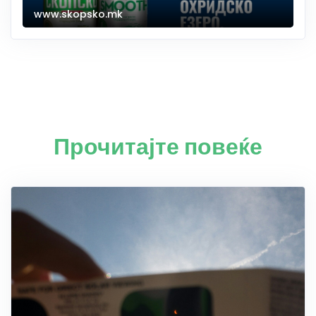
www.skopsko.mk
Прочитајте повеќе