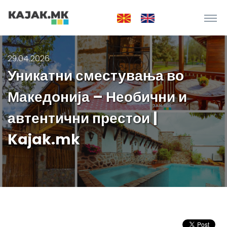
29.04.2026
Уникатни сместувања во
Македонија – Необични и
автентични престои |
Kajak.mk