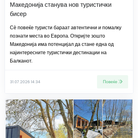
Македонија станува нов туристички
бисер
Сѐ повеќе туристи бараат автентични и помалку
познати места во Европа. Откријте зошто
Македонија има потенцијал да стане една од
најинтересните туристички дестинации на
Балканот.
Повеќе
31.07.2026 14:34