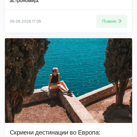
астрономија.
Повеќе
06.08.2026 17:05
Скриени дестинации во Европа: