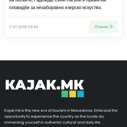
пловидби за незаборавно езерско искуство.
Повеќе
17.07.2026 09:49
Kajak.mk is the new era of tourism in Macedonia. Embrace the
opportunity to experience the country as the locals do,
immersing yourself in authentic cultural and daily life.