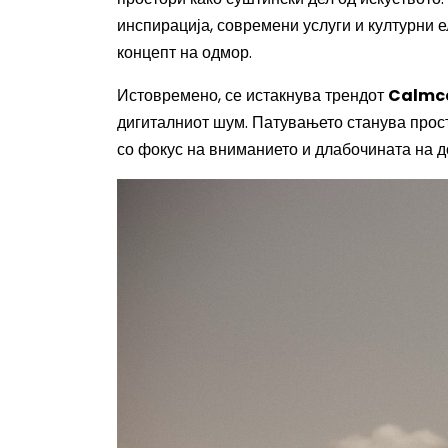
инспирација, современи услуги и културни 
концепт на одмор.
Истовремено, се истакнува трендот
Calmc
дигиталниот шум. Патувањето станува прос
со фокус на вниманието и длабочината на 