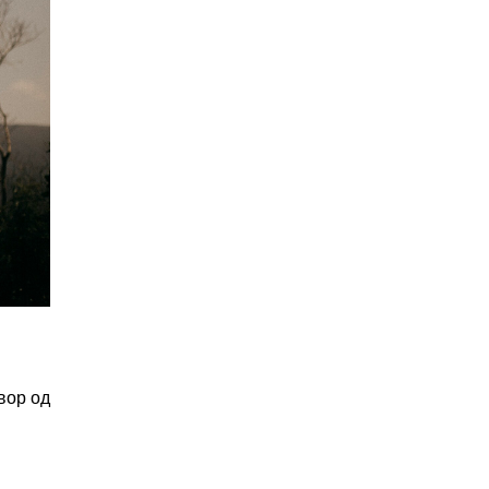
вор од