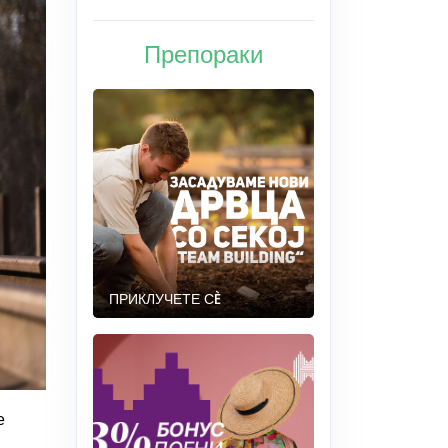
Препораки
ПРИКЛУЧЕТЕ СÈ
е