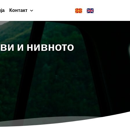
ја
Контакт
ви и нивното