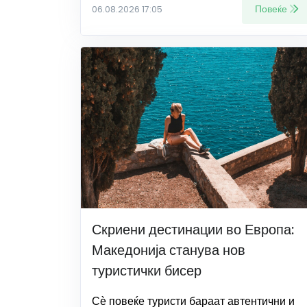
Повеќе
06.08.2026 17:05
Скриени дестинации во Европа:
Македонија станува нов
туристички бисер
Сѐ повеќе туристи бараат автентични и