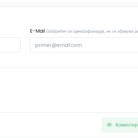
E-Mail
(потребен за идентификација, не се објавува ја
Коментир