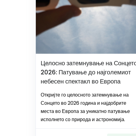
Целосно затемнување на Сонцет
2026: Патување до најголемиот
небесен спектакл во Европа
Откријте го целосното затемнување на
Сонцето во 2026 година и најдобрите
места во Европа за уникатно патување
исполнето со природа и астрономија.