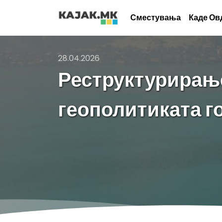
Сместувања
Каде Ов
28.04.2026
Реструктурирање
геополитиката г