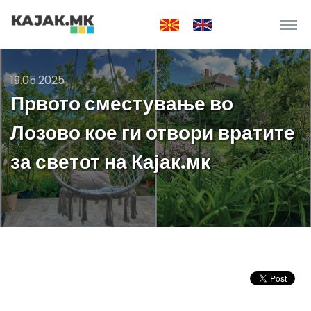
19.05.2025
Првото сместување во
Лозово кое ги отвори вратите
за светот на Кајак.мк