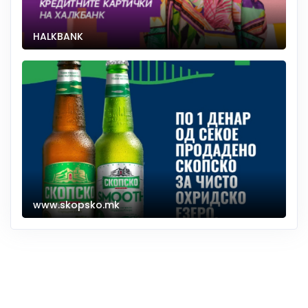
HALKBANK
www.skopsko.mk