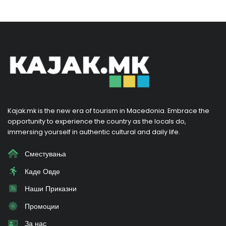
Kajak.mk is the new era of tourism in Macedonia. Embrace the
opportunity to experience the country as the locals do,
immersing yourself in authentic cultural and daily life.
Сместувања
Каде Овде
Наши Приказни
Промоции
За нас