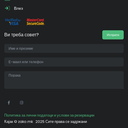
Влез
Ви треба совет?
Испрати
•
Политика за лични податоци и услови за резервации
Кајак ©
zako.mk
2025 Сите права се задржани