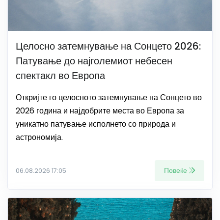
Целосно затемнување на Сонцето 2026:
Патување до најголемиот небесен
спектакл во Европа
Откријте го целосното затемнување на Сонцето во
2026 година и најдобрите места во Европа за
уникатно патување исполнето со природа и
астрономија.
Повеќе
06.08.2026 17:05