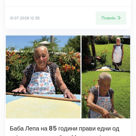
Повеќе
31.07.2026 12:35
Баба Лепа на 85 години прави едни од