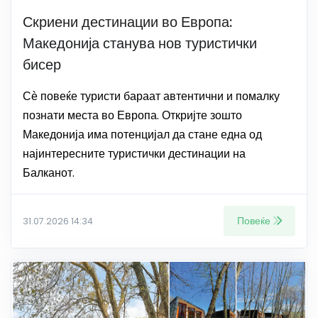
Скриени дестинации во Европа:
Македонија станува нов туристички
бисер
Сѐ повеќе туристи бараат автентични и помалку
познати места во Европа. Откријте зошто
Македонија има потенцијал да стане една од
најинтересните туристички дестинации на
Балканот.
Повеќе
31.07.2026 14:34