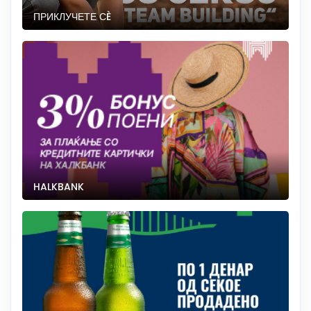
ПРИКЛУЧЕТЕ СÈ
HALKBANK