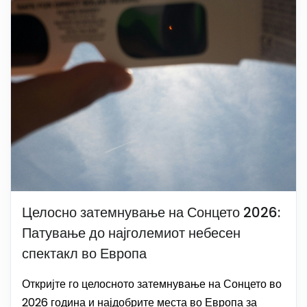
Целосно затемнување на Сонцето 2026:
Патување до најголемиот небесен
спектакл во Европа
Откријте го целосното затемнување на Сонцето во
2026 година и најдобрите места во Европа за