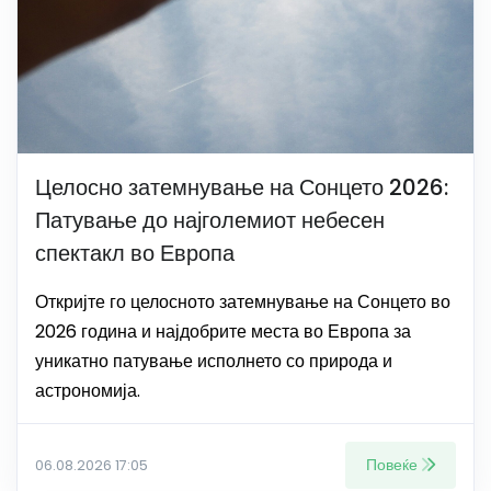
Целосно затемнување на Сонцето 2026:
Патување до најголемиот небесен
спектакл во Европа
Откријте го целосното затемнување на Сонцето во
2026 година и најдобрите места во Европа за
уникатно патување исполнето со природа и
астрономија.
Повеќе
06.08.2026 17:05