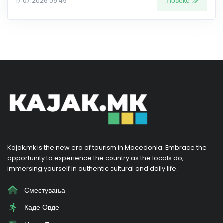
Повеќе
17.07.2026 09:49
Kajak.mk is the new era of tourism in Macedonia. Embrace the
opportunity to experience the country as the locals do,
immersing yourself in authentic cultural and daily life.
Сместувања
Каде Овде