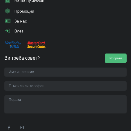
Наши Приказни
Промоции
За нас
Влез
Ви треба совет?
Испрати