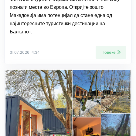
познати места во Европа. Откријте зошто
Македонија има потенцијал да стане една од
најинтересните туристички дестинации на
Балканот.
Повеќе
31.07.2026 14:34