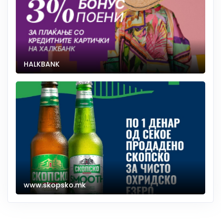
HALKBANK
www.skopsko.mk