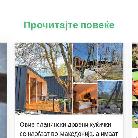
Прочитајте повеќе
Овие планински дрвени куќички
се наоѓаат во Македонија, а имаат