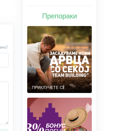
Препораки
вно)
ПРИКЛУЧЕТЕ СÈ