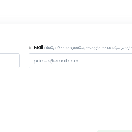
E-Mail
(потребен за идентификација, не се објавува ја