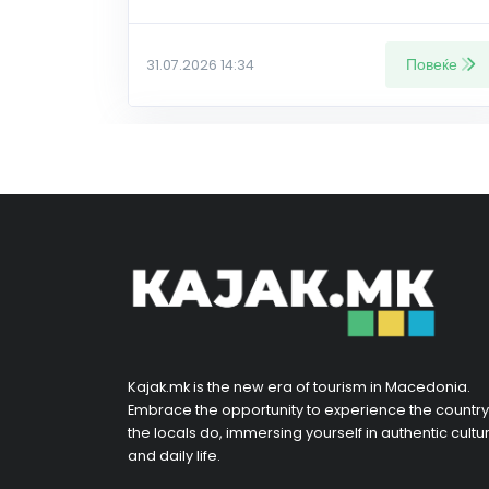
Повеќе
31.07.2026 14:34
Kajak.mk is the new era of tourism in Macedonia.
Embrace the opportunity to experience the country
the locals do, immersing yourself in authentic cultu
and daily life.