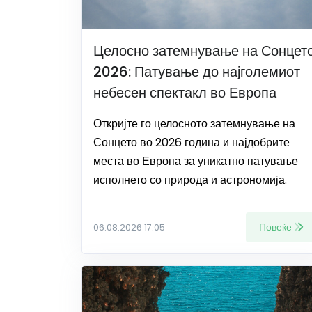
Целосно затемнување на Сонцет
2026: Патување до најголемиот
небесен спектакл во Европа
Откријте го целосното затемнување на
Сонцето во 2026 година и најдобрите
места во Европа за уникатно патување
исполнето со природа и астрономија.
Повеќе
06.08.2026 17:05