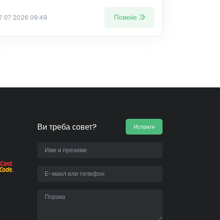
Повеќе
17.07.2026 09:49
Ви треба совет?
Испрати