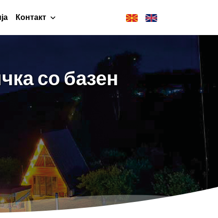
ја
Контакт
чка со базен