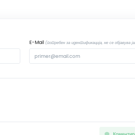
E-Mail
(потребен за идентификација, не се објавува ја
Коментир