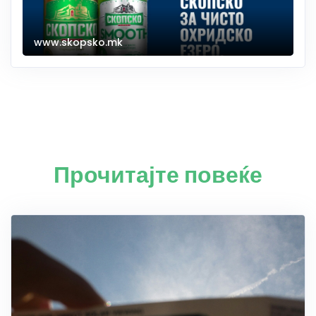
www.skopsko.mk
Прочитајте повеќе