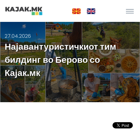
27.04.2026
Најавантуристичкиот тим
билдинг во Берово со
Кајак.мк