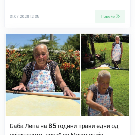
Повеќе
31.07.2026 12:35
Баба Лепа на 85 години прави едни од