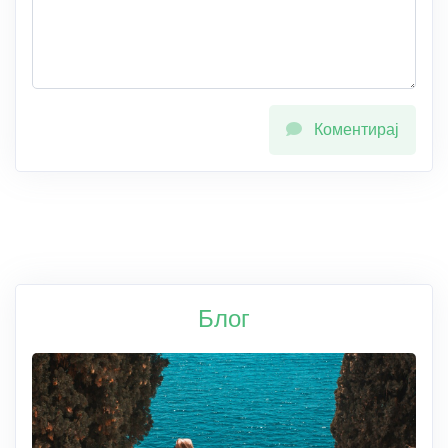
Коментирај
Блог