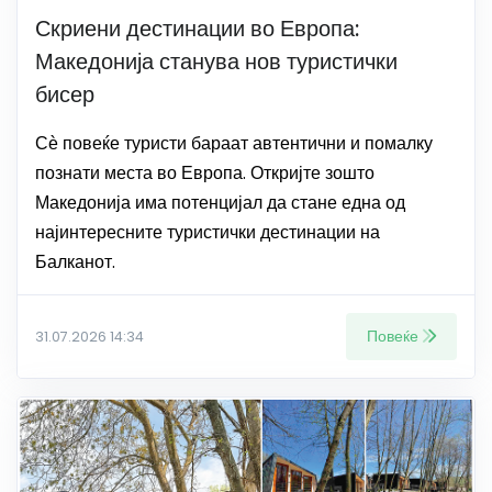
Скриени дестинации во Европа:
Македонија станува нов туристички
бисер
Сѐ повеќе туристи бараат автентични и помалку
познати места во Европа. Откријте зошто
Македонија има потенцијал да стане една од
најинтересните туристички дестинации на
Балканот.
Повеќе
31.07.2026 14:34