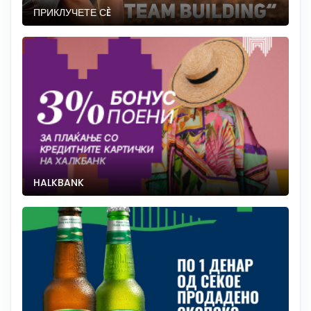
ПРИКЛУЧЕТЕ СÈ
HALKBANK