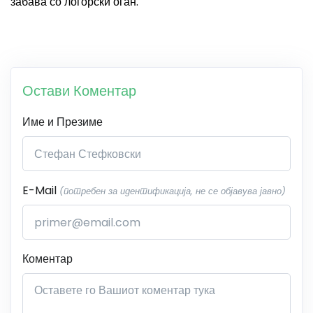
забава со логорски оган.
Остави Коментар
Име и Презиме
E-Mail
(потребен за идентификација, не се објавува јавно)
Коментар