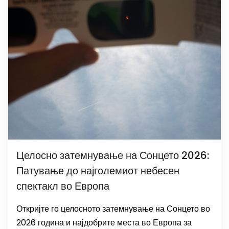
Целосно затемнување на Сонцето 2026:
Патување до најголемиот небесен
спектакл во Европа
Откријте го целосното затемнување на Сонцето во
2026 година и најдобрите места во Европа за