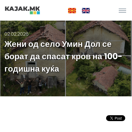
02.02.2026
Жени од село Умин Дол се
борат да спасат кров на 100-
годишна куќа