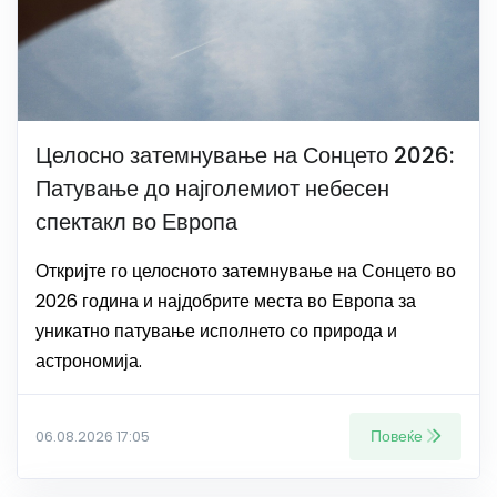
Целосно затемнување на Сонцето 2026:
Патување до најголемиот небесен
спектакл во Европа
Откријте го целосното затемнување на Сонцето во
2026 година и најдобрите места во Европа за
уникатно патување исполнето со природа и
астрономија.
Повеќе
06.08.2026 17:05