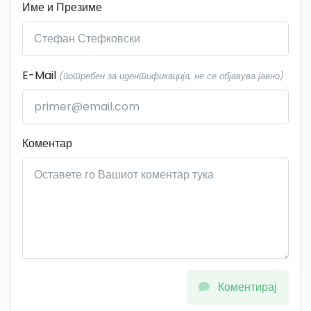
Име и Презиме
E-Mail
(потребен за идентификација, не се објавува јавно)
Коментар
Коментирај