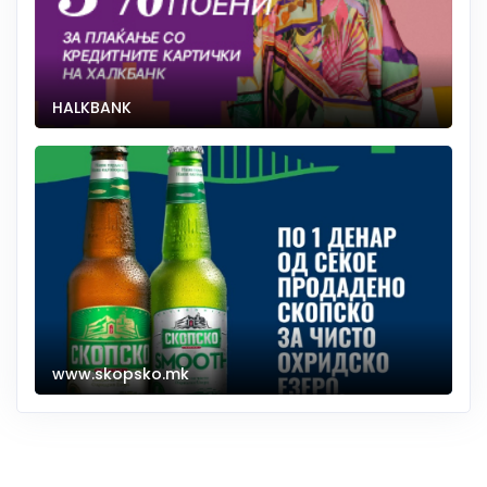
HALKBANK
www.skopsko.mk