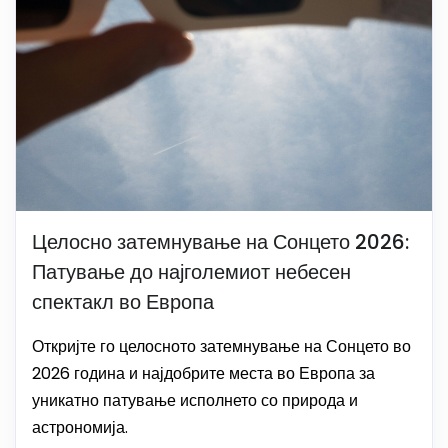
Целосно затемнување на Сонцето 2026:
Патување до најголемиот небесен
спектакл во Европа
Откријте го целосното затемнување на Сонцето во
2026 година и најдобрите места во Европа за
уникатно патување исполнето со природа и
астрономија.