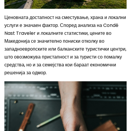
Ценовната достапност на сместување, храна и локални
услуги е значаен фактор. Според анализа на Condé
Nast Traveler и локалните статистики, цените во
Македонија се значително пониски отколку во
западноевропските или балканските туристички центри,
што овозможува пристапност и за туристи со помалку
средства, но и за семејства кои бараат економични
решенија за одмор.