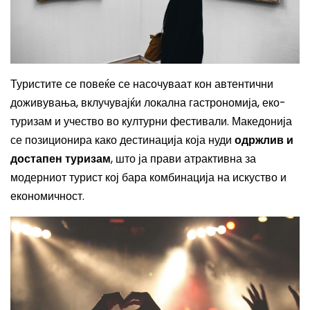
Туристите се повеќе се насочуваат кон автентични
доживувања, вклучувајќи локална гастрономија, еко-
туризам и учество во културни фестивали. Македонија
се позиционира како дестинација која нуди
одржлив и
достапен туризам
, што ја прави атрактивна за
модерниот турист кој бара комбинација на искуство и
економичност.