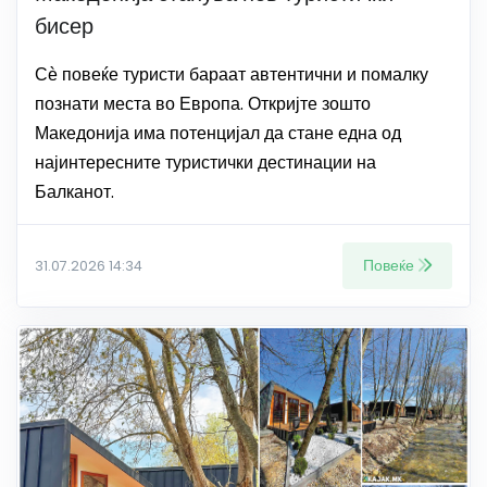
бисер
Сѐ повеќе туристи бараат автентични и помалку
познати места во Европа. Откријте зошто
Македонија има потенцијал да стане една од
најинтересните туристички дестинации на
Балканот.
Повеќе
31.07.2026 14:34