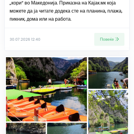
„кори“ во Македонија. Приказна на Кајак.мк која
можете да ја читате додека сте на планина, плажа,
пикник, дома или на работа.
Повеќе
30.07.2026 12:40