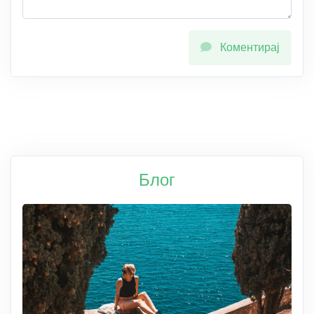
Коментирај
Блог