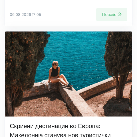
Повеќе
06.08.2026 17:05
Скриени дестинации во Европа:
Македонија станува нов туристички