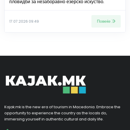
пловидби за незаборавно езерско искуство.
Повеќе
17.07.2026 09:49
Kajak.mk is the new era of tourism in Macedonia. Embrace the
opportunity to experience the country as the locals do,
immersing yourself in authentic cultural and daily life.