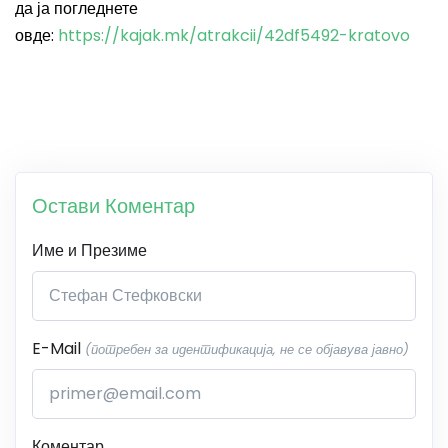
да ја погледнете
овде:
https://kajak.mk/atrakcii/42df5492-kratovo
Остави Коментар
Име и Презиме
E-Mail
(потребен за идентификација, не се објавува јавно)
Коментар