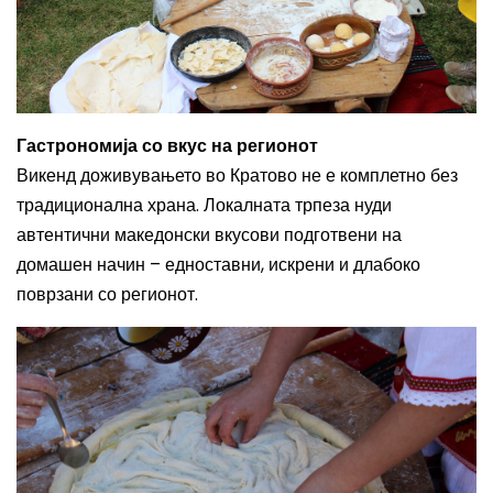
Гастрономија со вкус на регионот
Викенд доживувањето во Кратово не е комплетно без
традиционална храна. Локалната трпеза нуди
автентични македонски вкусови подготвени на
домашен начин – едноставни, искрени и длабоко
поврзани со регионот.