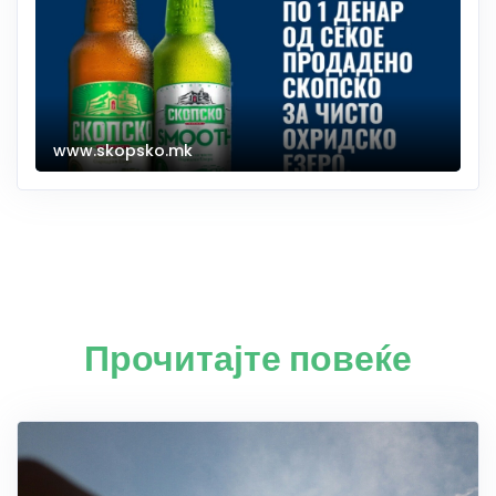
www.skopsko.mk
Прочитајте повеќе