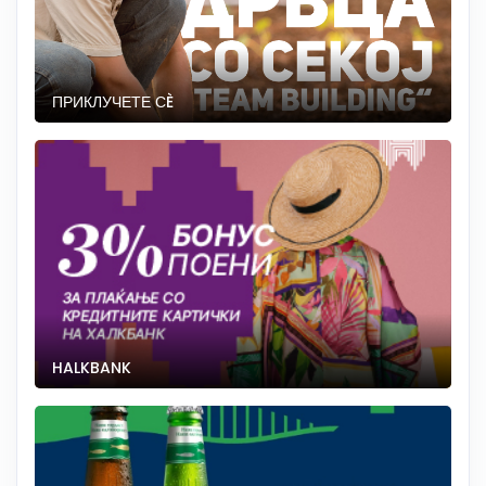
ПРИКЛУЧЕТЕ СÈ
HALKBANK