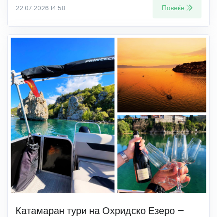
Повеќе
22.07.2026 14:58
Катамаран тури на Охридско Езеро –