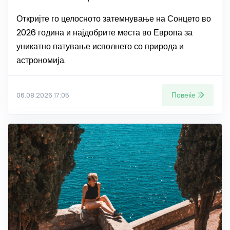
Откријте го целосното затемнување на Сонцето во
2026 година и најдобрите места во Европа за
уникатно патување исполнето со природа и
астрономија.
Повеќе
06.08.2026 17:05