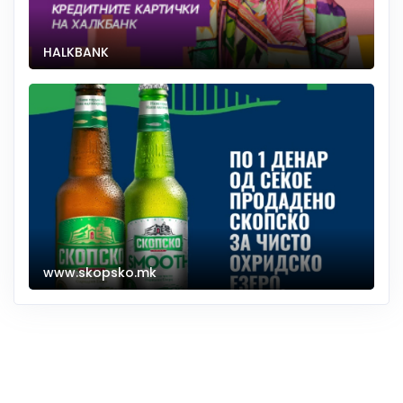
HALKBANK
www.skopsko.mk