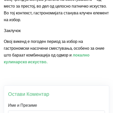
место за престој, во дел од целосно патничко искуство.
Во тој контекст, гастрономијата станува клучен елемент
на избор.
Заклучок
Овој викенд е погоден период за избор на
гастрономски насочени сместувања, особено за оние
што бараат комбинација од одмор и
локално
кулинарско искуство.
Остави Коментар
Име и Презиме