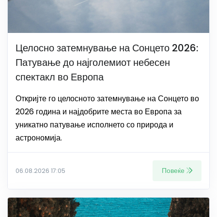
Целосно затемнување на Сонцето 2026:
Патување до најголемиот небесен
спектакл во Европа
Откријте го целосното затемнување на Сонцето во
2026 година и најдобрите места во Европа за
уникатно патување исполнето со природа и
астрономија.
Повеќе
06.08.2026 17:05