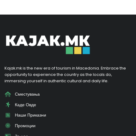
Kajak.mk is the new era of tourism in Macedonia. Embrace the
opportunity to experience the country as the locals do,
immersing yourself in authentic cultural and daily life.
Сместувања
Каде Овде
Наши Приказни
Промоции