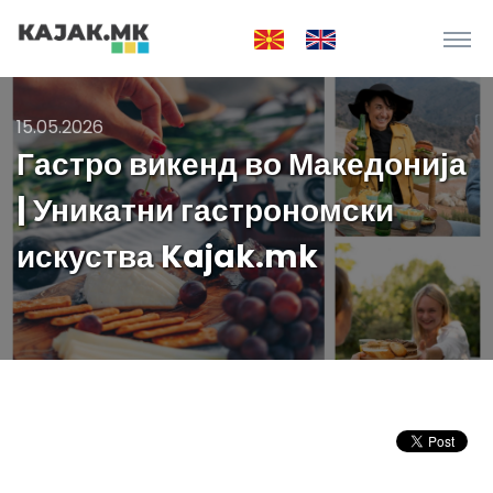
15.05.2026
Гастро викенд во Македонија
| Уникатни гастрономски
искуства Kajak.mk