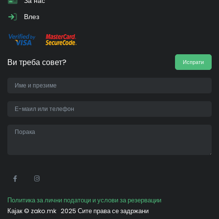
За нас
Влез
Ви треба совет?
Испрати
•
Политика за лични податоци и услови за резервации
Кајак ©
zako.mk
2025 Сите права се задржани