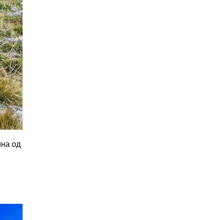
ина од