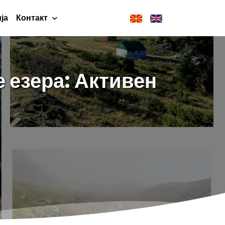
ја
Контакт
е езера: Активен