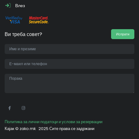
Влез
Ви треба совет?
Испрати
•
Политика за лични податоци и услови за резервации
Кајак ©
zako.mk
2025 Сите права се задржани