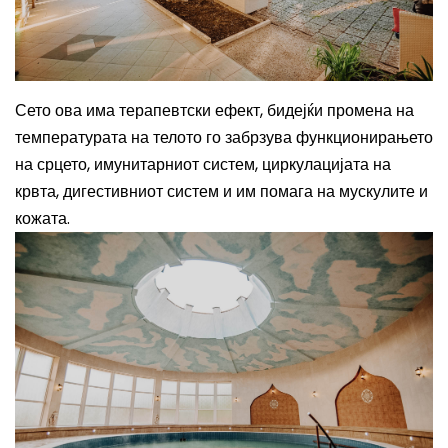
Сето ова има терапевтски ефект, бидејќи промена на
температурата на телото го забрзува функционирањето
на срцето, имунитарниот систем, циркулацијата на
крвта, дигестивниот систем и им помага на мускулите и
кожата.