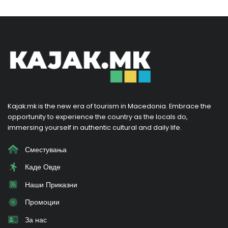
Kajak.mk is the new era of tourism in Macedonia. Embrace the
opportunity to experience the country as the locals do,
immersing yourself in authentic cultural and daily life.
Сместувања
Каде Овде
Наши Приказни
Промоции
За нас