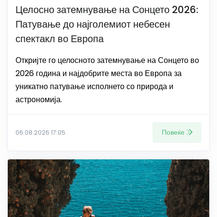
Целосно затемнување на Сонцето 2026:
Патување до најголемиот небесен
спектакл во Европа
Откријте го целосното затемнување на Сонцето во
2026 година и најдобрите места во Европа за
уникатно патување исполнето со природа и
астрономија.
Повеќе
06.08.2026 17:05