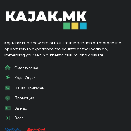
Kajak.mk is the new era of tourism in Macedonia. Embrace the
opportunity to experience the country as the locals do,
immersing yourself in authentic cultural and daily life.
Сместувања
Каде Овде
Наши Приказни
Промоции
За нас
Влез