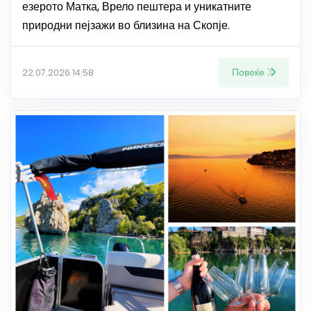
езерото Матка, Врело пештера и уникатните
природни пејзажи во близина на Скопје.
Повеќе
22.07.2026 14:58