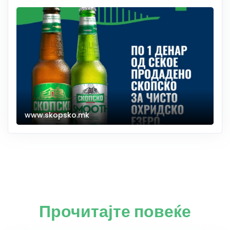
www.skopsko.mk
Прочитајте повеќе