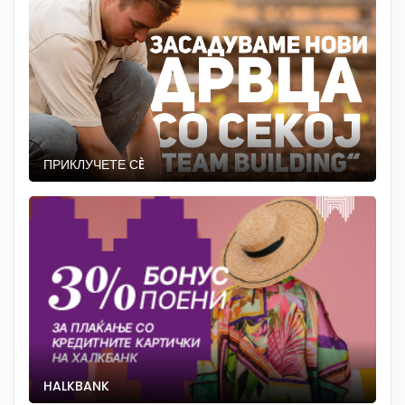
ПРИКЛУЧЕТЕ СÈ
HALKBANK