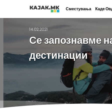
Сместувања
Каде Ов
14.02.2021
Се запознавме н
дестинации