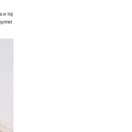
 и тој
култет