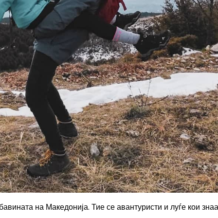
авината на Македонија. Тие се авантуристи и луѓе кои знаа