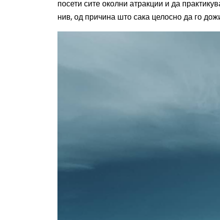
посети сите околни атракции и да практикув
нив, од причина што сака целосно да го дож