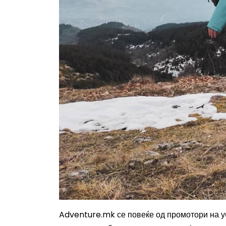
Adventure.mk се повеќе од промотори на уб