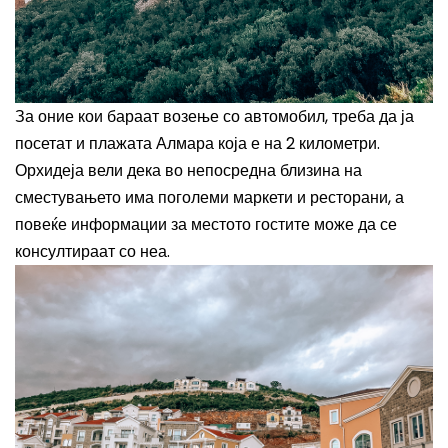
За оние кои бараат возење со автомобил, треба да ја
посетат и плажата Алмара која е на 2 километри.
Орхидеја вели дека во непосредна близина на
сместувањето има поголеми маркети и ресторани, а
повеќе информации за местото гостите може да се
консултираат со неа.