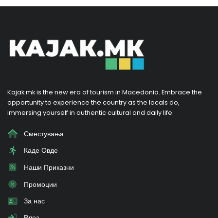
Kajak.mk is the new era of tourism in Macedonia. Embrace the
opportunity to experience the country as the locals do,
immersing yourself in authentic cultural and daily life.
Сместувања
Каде Овде
Наши Приказни
Промоции
За нас
Влез