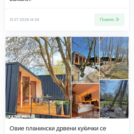
Повеќе
31.07.2026 14:34
Овие планински дрвени куќички се