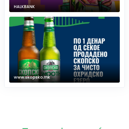
HALKBANK
www.skopsko.mk