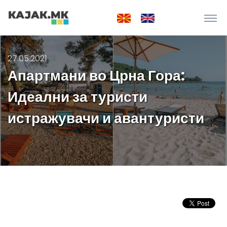
27.05.2021
Апартмани во Црна Гора:
Идеални за туристи
истражувачи и авантуристи