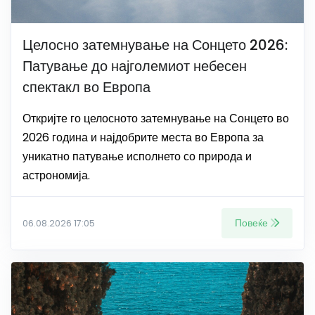
Целосно затемнување на Сонцето 2026:
Патување до најголемиот небесен
спектакл во Европа
Откријте го целосното затемнување на Сонцето во
2026 година и најдобрите места во Европа за
уникатно патување исполнето со природа и
астрономија.
Повеќе
06.08.2026 17:05