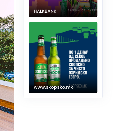
HALKBANK
www.skopsko.mk