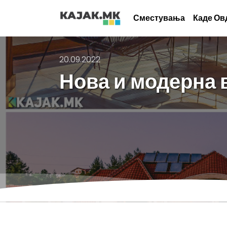
Сместувања
Каде Ов
20.09.2022
Нова и модерна 