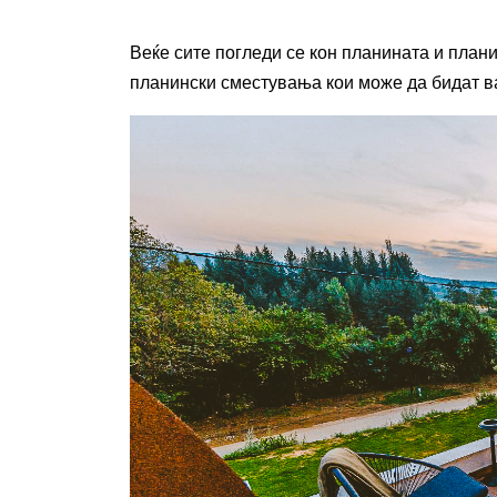
Веќе сите погледи се кон планината и плани
планински сместувања кои може да бидат ва