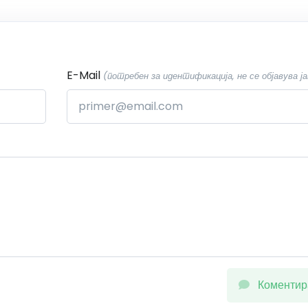
E-Mail
(потребен за идентификација, не се објавува ја
Коментир