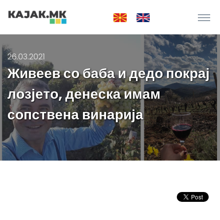
26.03.2021
Живеев со баба и дедо покрај
лозјето, денеска имам
сопствена винарија