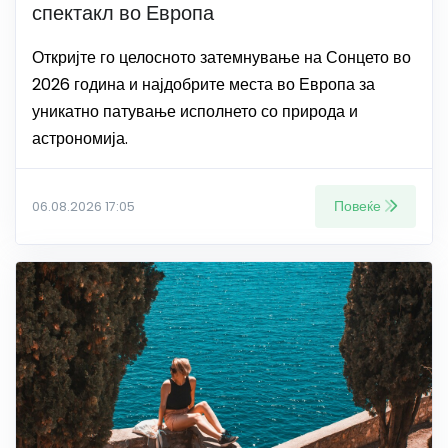
спектакл во Европа
Откријте го целосното затемнување на Сонцето во
2026 година и најдобрите места во Европа за
уникатно патување исполнето со природа и
астрономија.
Повеќе
06.08.2026 17:05