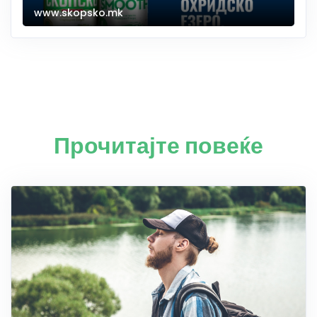
www.skopsko.mk
Прочитајте повеќе