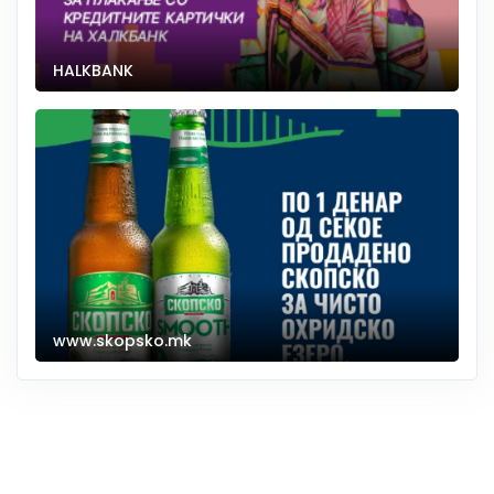
HALKBANK
www.skopsko.mk