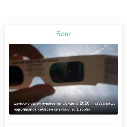
Блог
Целосно затемнување на Сонцето 2026: Патување до
С
најголемиот небесен спектакл во Европа
н