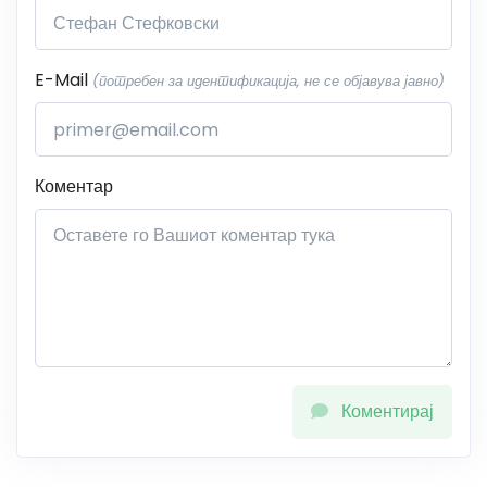
E-Mail
(потребен за идентификација, не се објавува јавно)
Коментар
Коментирај