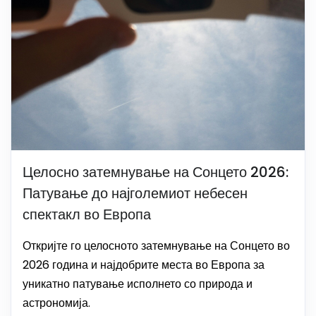
Целосно затемнување на Сонцето 2026:
Патување до најголемиот небесен
спектакл во Европа
Откријте го целосното затемнување на Сонцето во
2026 година и најдобрите места во Европа за
уникатно патување исполнето со природа и
астрономија.