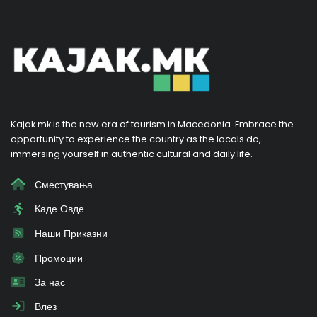
Kajak.mk is the new era of tourism in Macedonia. Embrace the
opportunity to experience the country as the locals do,
immersing yourself in authentic cultural and daily life.
Сместувања
Каде Овде
Наши Приказни
Промоции
За нас
Влез