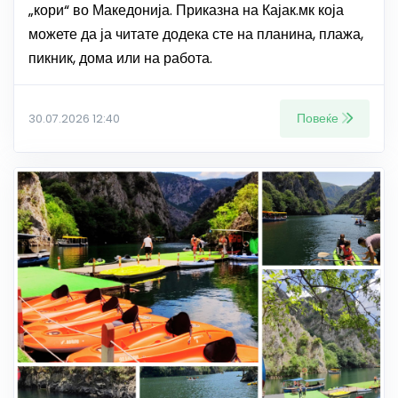
„кори“ во Македонија. Приказна на Кајак.мк која
можете да ја читате додека сте на планина, плажа,
пикник, дома или на работа.
Повеќе
30.07.2026 12:40