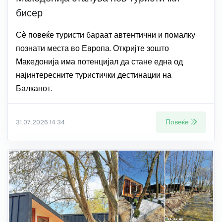
бисер
Сѐ повеќе туристи бараат автентични и помалку
познати места во Европа. Откријте зошто
Македонија има потенцијал да стане една од
најинтересните туристички дестинации на
Балканот.
Повеќе
31.07.2026 14:34