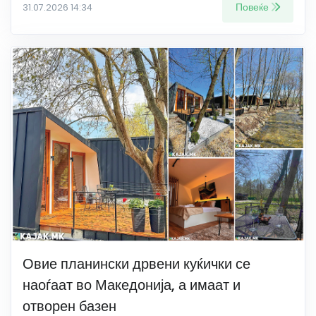
Повеќе
31.07.2026 14:34
Овие планински дрвени куќички се
наоѓаат во Македонија, а имаат и
отворен базен