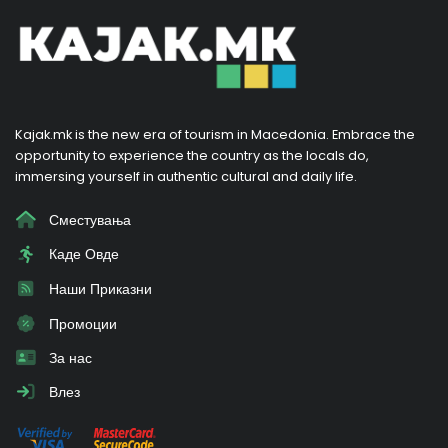
Kajak.mk is the new era of tourism in Macedonia. Embrace the
opportunity to experience the country as the locals do,
immersing yourself in authentic cultural and daily life.
Сместувања
Каде Овде
Наши Приказни
Промоции
За нас
Влез