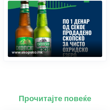
www.skopsko.mk
Прочитајте повеќе