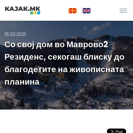
18.02.2021
Со свој дом во Маврово2
Резиденс, секогаш блиску до
благодетите на живописната
планина