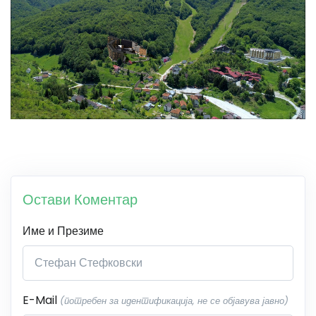
Остави Коментар
Име и Презиме
E-Mail
(потребен за идентификација, не се објавува јавно)