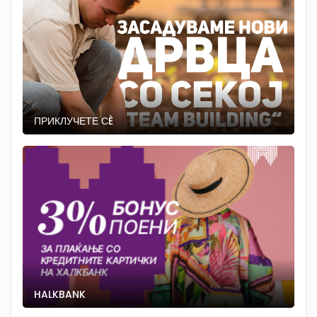
ПРИКЛУЧЕТЕ СÈ
HALKBANK