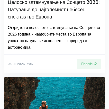
Целосно затемнување на Сонцето 2026:
Патување до најголемиот небесен
спектакл во Европа
Откријте го целосното затемнување на Сонцето во
2026 година и најдобрите места во Европа за
уникатно патување исполнето со природа и
астрономија.
Повеќе
06.08.2026 17:05