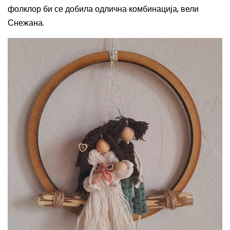
фолклор би се добила одлична комбинација, вели
Снежана.