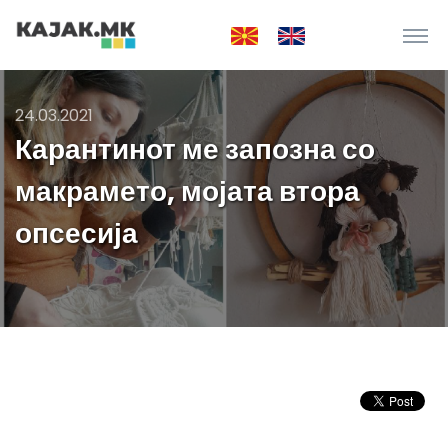
24.03.2021
Карантинот ме запозна со
макрамето, мојата втора
опсесија