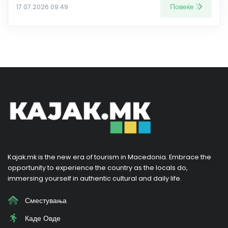
Повеќе
17.07.2026 09:49
Kajak.mk is the new era of tourism in Macedonia. Embrace the
opportunity to experience the country as the locals do,
immersing yourself in authentic cultural and daily life.
Сместувања
Каде Овде