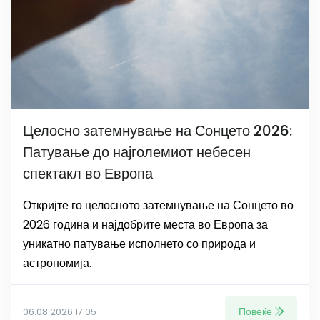
Целосно затемнување на Сонцето 2026:
Патување до најголемиот небесен
спектакл во Европа
Откријте го целосното затемнување на Сонцето во
2026 година и најдобрите места во Европа за
уникатно патување исполнето со природа и
астрономија.
Повеќе
06.08.2026 17:05