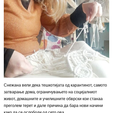
Снежана вели дека тешкотијата од карантинот,
самото
затварање дома, ограничувањето на социјалниот
живот, домашните и училишните обврски кои станаа
преголем терет
и дале причина да бара нови начини
како да се ослободи од сето ова.