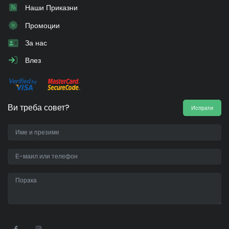
Наши Приказни
Промоции
За нас
Влез
Ви треба совет?
Испрати