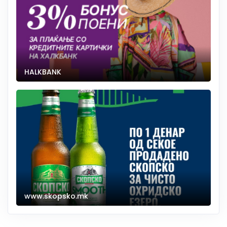
HALKBANK
www.skopsko.mk