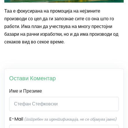
Таа е фокусирана на промоција на нејзините
производи со цел да ги запознае сите со она што го
работи. Има план да учествува на многу престојни
базари на рачни изработки, но и да има производи од
секаков вид во секое време.
Остави Коментар
Име и Презиме
E-Mail
(потребен за идентификација, не се објавува јавно)