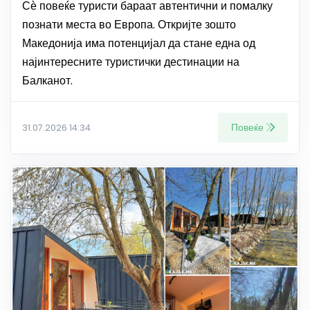
Сѐ повеќе туристи бараат автентични и помалку
познати места во Европа. Откријте зошто
Македонија има потенцијал да стане една од
најинтересните туристички дестинации на
Балканот.
Повеќе
31.07.2026 14:34