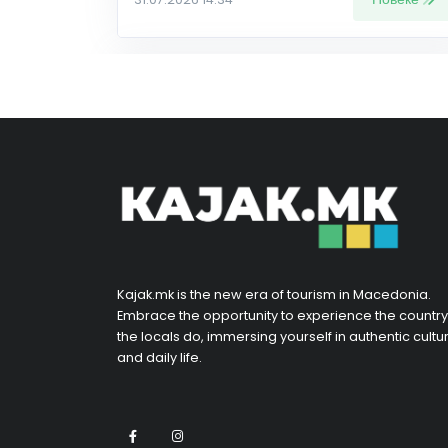
Kajak.mk is the new era of tourism in Macedonia.
Embrace the opportunity to experience the country
the locals do, immersing yourself in authentic cultu
and daily life.