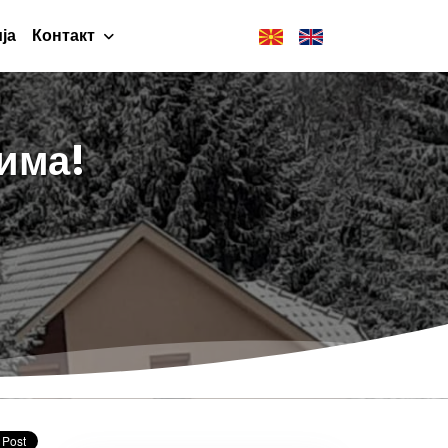
ја
Контакт
 има!