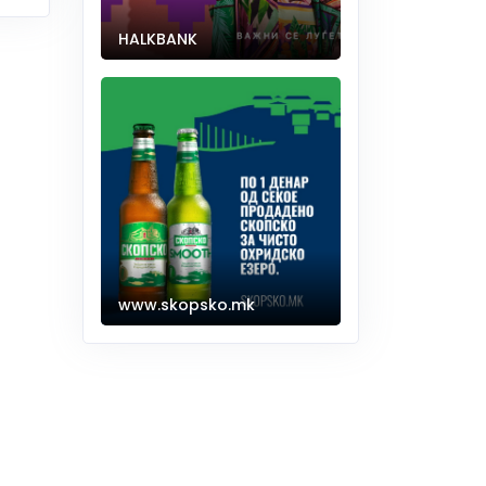
HALKBANK
www.skopsko.mk