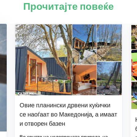
Прочитајте повеќе
Овие планински дрвени куќички
се наоѓаат во Македонија, а имаат
и отворен базен