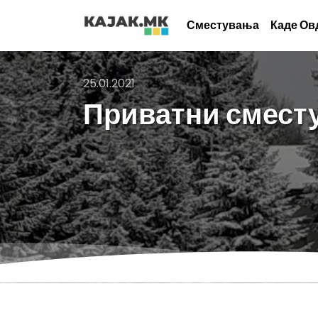
Сместувања
Каде Ов
25.01.2021
Приватни сместу