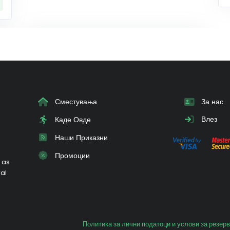
Сместувања
За нас
Влез
Каде Овде
Наши Приказни
Промоции
 as
ral
Политика за лични податоци и услови за резер