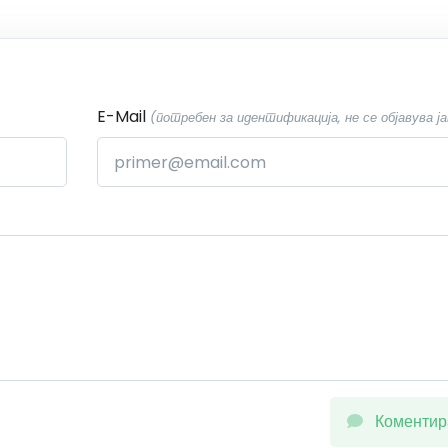
E-Mail
(потребен за идентификација, не се објавува ја
Коментир