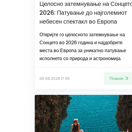
Целосно затемнување на Сонцет
2026: Патување до најголемиот
небесен спектакл во Европа
Откријте го целосното затемнување на
Сонцето во 2026 година и најдобрите
места во Европа за уникатно патување
исполнето со природа и астрономија.
Повеќе
06.08.2026 17:05