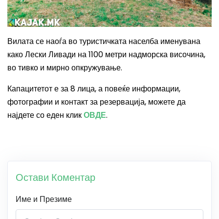
Вилата се наоѓа во туристичката населба именувана
како Лески Ливади на 1100 метри надморска височина,
во тивко и мирно опкружување.
Капацитетот е за 8 лица, а повеќе информации,
фотографии и контакт за резервација, можете да
најдете со еден клик
ОВДЕ
.
Остави Коментар
Име и Презиме