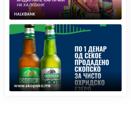
HALKBANK
www.skopsko.mk