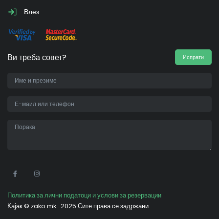
Влез
Ви треба совет?
Испрати
•
Политика за лични податоци и услови за резервации
Кајак ©
zako.mk
2025 Сите права се задржани