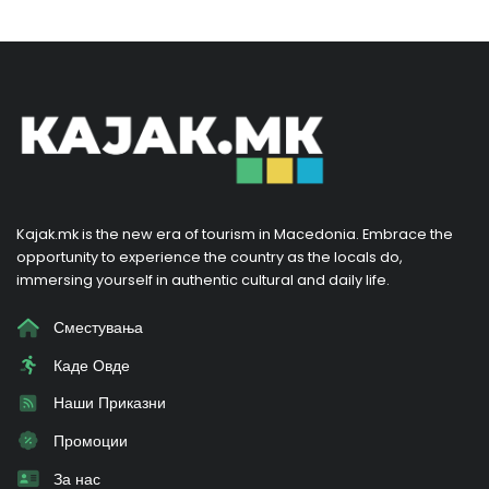
Kajak.mk is the new era of tourism in Macedonia. Embrace the
opportunity to experience the country as the locals do,
immersing yourself in authentic cultural and daily life.
Сместувања
Каде Овде
Наши Приказни
Промоции
За нас