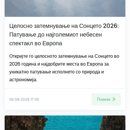
Целосно затемнување на Сонцето 2026:
Патување до најголемиот небесен
спектакл во Европа
Откријте го целосното затемнување на Сонцето во
2026 година и најдобрите места во Европа за
уникатно патување исполнето со природа и
астрономија.
Повеќе
06.08.2026 17:05