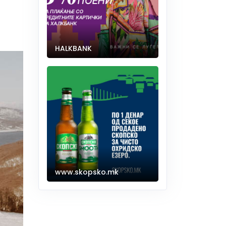
HALKBANK
www.skopsko.mk