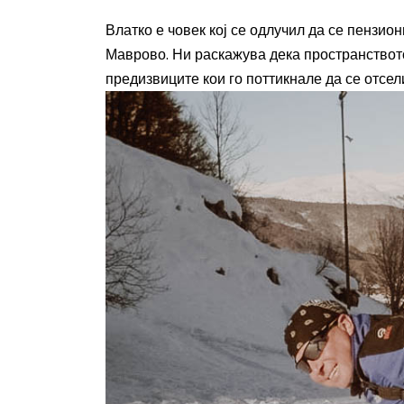
Влатко е човек кој се одлучил да се пензио
Маврово. Ни раскажува дека пространството
предизвиците кои го поттикнале да се отсел