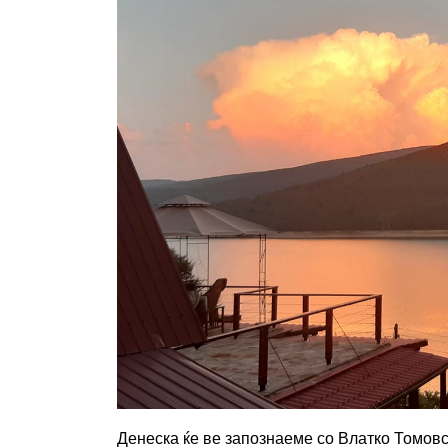
Денеска ќе ве запознаеме со Влатко Томовск